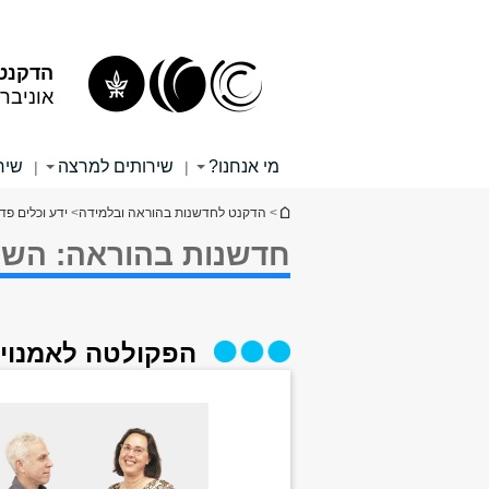
תוכן
תפריט
עליון
ראשי
הדקנט 
אוניבר
מי אנחנו?
שירותים למרצה
שיר
|
|
הינך נמצא כאן
>
הדקנט לחדשנות בהוראה ובלמידה
>
ידע וכלים פדג
חדשנות בהוראה: הש
הפקולטה לאמנויו