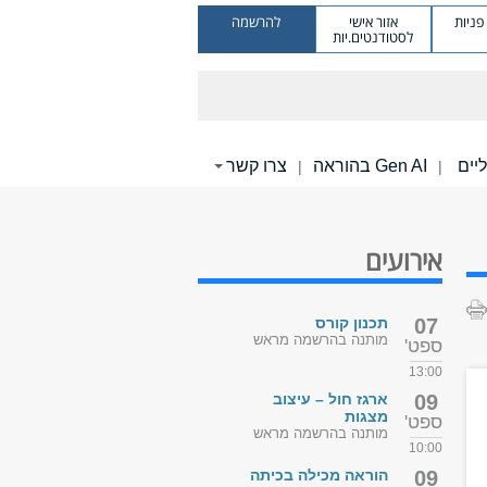
ניות
אזור אישי
להרשמה
לסטודנטים.יות
Gen AI בהוראה
צרו קשר
|
|
אירועים
07
תכנון קורס
מותנה בהרשמה מראש
ספט'
13:00
09
ארגז חול – עיצוב
מצגות
ספט'
מותנה בהרשמה מראש
10:00
09
הוראה מכילה בכיתה