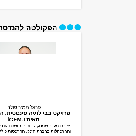
הפקולטה להנדסה
פרופ' תמיר טולר
פרויקט בביולוגיה סינטטית, ה
תאית ו-iGEM
יצירת מערך שמחקה באופן מושלם את 
וההתנהלות בחברת הזנק. ההתנסות כול