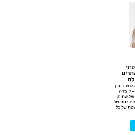
טרני
אתרים
לם
חיבור בין
– ליצירה
של שתיהן,
התובנות של
טת של כל