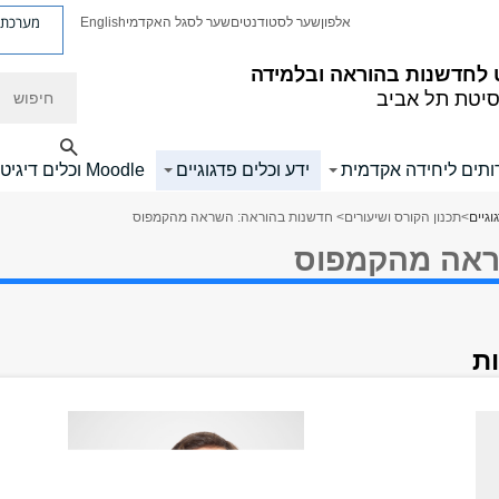
מערכת פ
אלפון
שער לסטודנטים
שער לסגל האקדמי
English
לחדשנות בהוראה ובלמידה
חיפוש
סיטת תל אביב
ותים ליחידה אקדמית
ידע וכלים פדגוגיים
Moodle וכלים דיגיטליים
וגיים
>
תכנון הקורס ושיעורים
> חדשנות בהוראה: השראה מהקמפוס
ראה מהקמפוס
ת