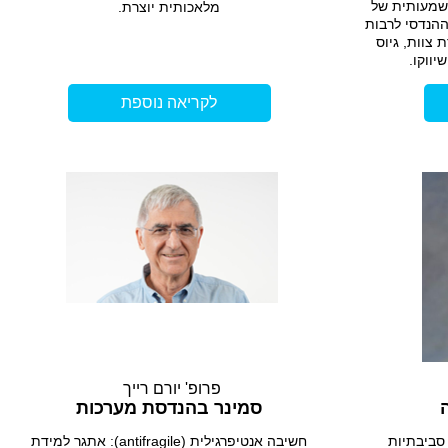
שמעותית של
מלאכותית יוצרת.
ההנדסי לרבות
 צוות, גיוס
ווקו.
לקריאה נוספת
פרופ' יורם רייך
סמינר בהנדסת מערכות
סביבתיות
חשיבה אנטיפרגילית (antifragile): אתגר למידת