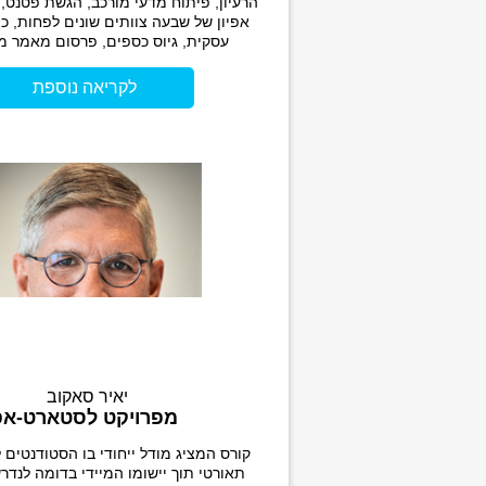
הרעיון, פיתוח מדעי מורכב, הגשת פטנט, נ
אפיון של שבעה צוותים שונים לפחות, כ
עסקית, גיוס כספים, פרסום מאמר מד
לקריאה נוספת
יאיר סאקוב
מפרויקט לסטארט-אפ
קורס המציג מודל ייחודי בו הסטודנטים 
תאורטי תוך יישומו המיידי בדומה לנדר