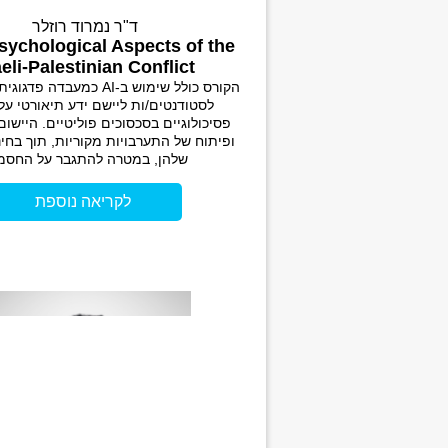
ד"ר נמרוד רוזלר
sychological Aspects of the
aeli-Palestinian Conflict
הקורס כולל שימוש ב-AI כמעבד
לסטודנטים/ות ליישם ידע תיאורטי ע
פסיכולוגיים בסכסוכים פוליטיים. היישום 
ופיתוח של התערבויות מקוריות, תוך בחי
שלהן, במטרה להתגבר על החסמ
לקריאה נוספת