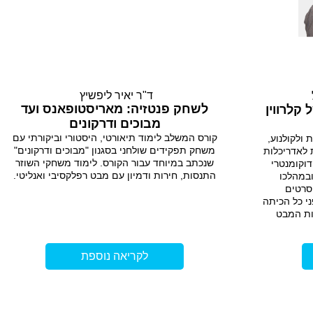
ד"ר יאיר ליפשיץ
לשחק פנטזיה: מאריסטופאנס ועד
קלרווין
מבוכים ודרקונים
קורס המשלב לימוד תיאורטי, היסטורי וביקורתי עם
 ולקולנוע,
משחק תפקידים שולחני בסגנון "מבוכים ודרקונים"
 לאדריכלות
שנכתב במיוחד עבור הקורס. לימוד משחקי השוזר
דוקומנטרי
התנסות, חירות ודמיון עם מבט רפלקסיבי ואנליטי.
ובמהלכו
סרטים
י כל הכיתה
ות המבט
לקריאה נוספת