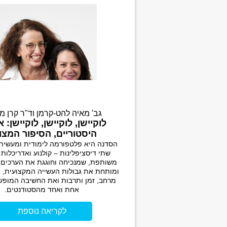
גב' מאיה להט-קרמן וד"ר קרן מ
לוקיישן, לוקיישן, לוקיישן: 
היסטוריים, הסיפור המצו
הסדנה היא פלטפורמה לימודית ומעשית ל
שתי דיסציפלינות – קולנוע ואדריכלות 
משותפת, שמנכיחה וחוגגת את הערכים 
ומותחת את גבולות העשייה המקצועית, 
מרחב, זמן ותרבות ואת החשיבה המופש
אחת ואחד מהסטודנטים.
לקריאה נוספת