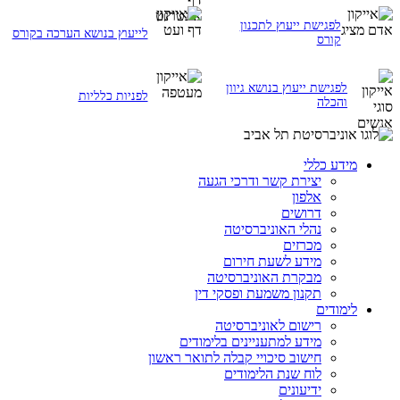
לפגישת ייעוץ לתכנון
לייעוץ בנושא הערכה בקורס
קורס
לפגישת ייעוץ בנושא גיוון
לפניות כלליות
והכלה
מידע כללי
יצירת קשר ודרכי הגעה
אלפון
דרושים
נהלי האוניברסיטה
מכרזים
מידע לשעת חירום
מבקרת האוניברסיטה
תקנון משמעת ופסקי דין
לימודים
רישום לאוניברסיטה
מידע למתעניינים בלימודים
חישוב סיכויי קבלה לתואר ראשון
לוח שנת הלימודים
ידיעונים