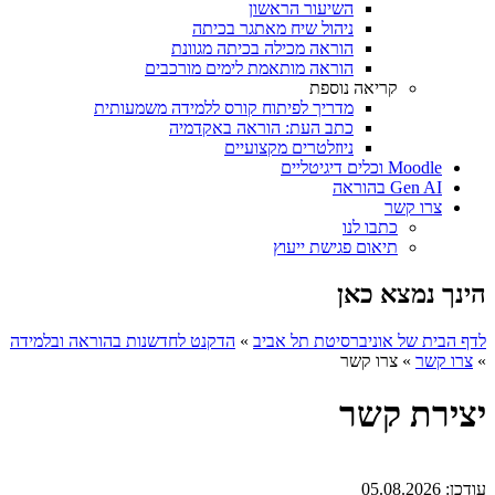
השיעור הראשון
ניהול שיח מאתגר בכיתה
הוראה מכילה בכיתה מגוונת
הוראה מותאמת לימים מורכבים
קריאה נוספת
מדריך לפיתוח קורס ללמידה משמעותית
כתב העת: הוראה באקדמיה
ניוזלטרים מקצועיים
Moodle וכלים דיגיטליים
Gen AI בהוראה
צרו קשר
כתבו לנו
תיאום פגישת ייעוץ
הינך נמצא כאן
לדף הבית של אוניברסיטת תל אביב
»
הדקנט לחדשנות בהוראה ובלמידה
»
צרו קשר
»
צרו קשר
יצירת קשר
עודכן:
05.08.2026