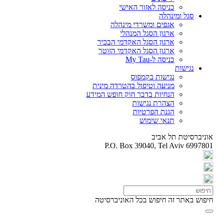
כניסה לאזור האישי
סגל ומינהלה
אגפים ומשרדי מינהלה
ארגון הסגל המנהלי
ארגון הסגל האקדמי הבכיר
ארגון הסגל האקדמי הזוטר
כניסה ל-My Tau
נגישות
נגישות בקמפוס
מניעה וטיפול בהטרדה מינית
הנחיות בדבר חוק חופש המידע
הצהרת נגישות
הגנת הפרטיות
תנאי שימוש
אוניברסיטת תל אביב
P.O. Box 39040, Tel Aviv 6997801
חיפוש באתר זה
חיפוש בכל האוניברסיטה