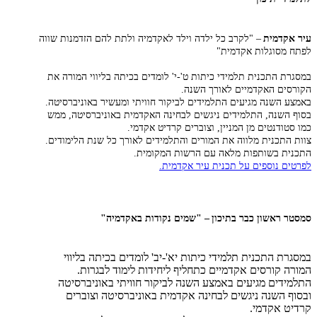
עיר אקדמית
– "לקרב כל ילדה וילד לאקדמיה ולתת להם הזדמנות שווה
לפתח מסוגלות אקדמית"
במסגרת התכנית תלמידי כיתות ט'-י' לומדים בכיתה בליווי המורה את
הקורסים האקדמיים לאורך השנה.
באמצע השנה מגיעים התלמידים לביקור חוויתי ומעשיר באוניברסיטה.
בסוף השנה, התלמידים ניגשים לבחינה האקדמית באוניברסיטה, ממש
כמו סטודנטים מן המניין, וצוברים קרדיט אקדמי.
צוות התכנית מלווה את המורים והתלמידים לאורך כל שנת הלימודים.
התכנית בשותפות מלאה עם הרשות המקומית.
לפרטים נוספים על תכנית עיר אקדמית.
סמסטר ראשון כבר בתיכון – "שמים נקודות באקדמיה"
במסגרת התכנית תלמידי כיתות יא'-יב' לומדים בכיתה בליווי
המורה קורסים אקדמיים כתחליף ליחידות לימוד לבגרות.
התלמידים מגיעים באמצע השנה לביקור חוויתי באוניברסיטה
ובסוף השנה ניגשים לבחינה אקדמית באוניברסיטה וצוברים
קרדיט אקדמי.