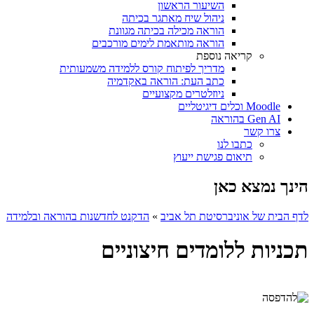
השיעור הראשון
ניהול שיח מאתגר בכיתה
הוראה מכילה בכיתה מגוונת
הוראה מותאמת לימים מורכבים
קריאה נוספת
מדריך לפיתוח קורס ללמידה משמעותית
כתב העת: הוראה באקדמיה
ניוזלטרים מקצועיים
Moodle וכלים דיגיטליים
Gen AI בהוראה
צרו קשר
כתבו לנו
תיאום פגישת ייעוץ
הינך נמצא כאן
לדף הבית של אוניברסיטת תל אביב
»
הדקנט לחדשנות בהוראה ובלמידה
תכניות ללומדים חיצוניים