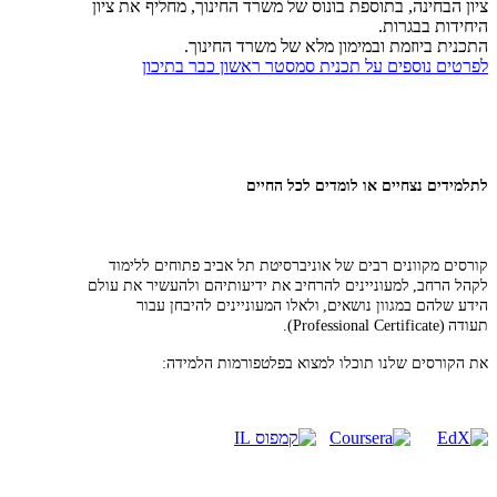
ציון הבחינה, בתוספת בונוס של משרד החינוך, מחליף את ציון
היחידות בבגרות.
התכנית ביוזמת ובמימון מלא של משרד החינוך.
לפרטים נוספים על תכנית סמסטר ראשון כבר בתיכון
לתלמידים נצחיים או לומדים לכל החיים
קורסים מקוונים רבים של אוניברסיטת תל אביב פתוחים ללימוד
לקהל הרחב, למעוניינים להרחיב את ידיעותיהם ולהעשיר את עולם
הידע שלהם במגוון נושאים, ולאלו המעוניינים להיבחן עבור
תעודה (Professional Certificate).
את הקורסים שלנו תוכלו למצוא בפלטפורמות הלמידה: