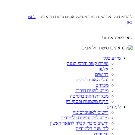
לרשימת כל הקורסים הפתוחים של אוניברסיטת תל אביב –
לחצו
כאן
בואו ללמוד איתנו!
מידע כללי
יצירת קשר ודרכי הגעה
אלפון
דרושים
נהלי האוניברסיטה
מכרזים
מידע לשעת חירום
מבקרת האוניברסיטה
תקנון משמעת ופסקי דין
לימודים
רישום לאוניברסיטה
מידע למתעניינים בלימודים
חישוב סיכויי קבלה לתואר ראשון
לוח שנת הלימודים
ידיעונים