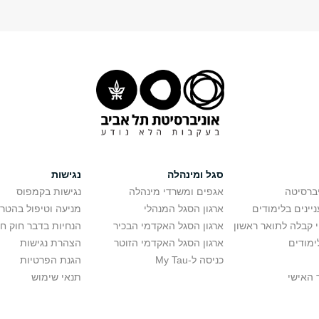
סגל ומינהלה
נגישות
יברסיטה
אגפים ומשרדי מינהלה
נגישות בקמפוס
יינים בלימודים
ארגון הסגל המנהלי
מניעה וטיפול בהטר
י קבלה לתואר ראשון
ארגון הסגל האקדמי הבכיר
הנחיות בדבר חוק ח
ימודים
ארגון הסגל האקדמי הזוטר
הצהרת נגישות
כניסה ל-My Tau
הגנת הפרטיות
 האישי
תנאי שימוש