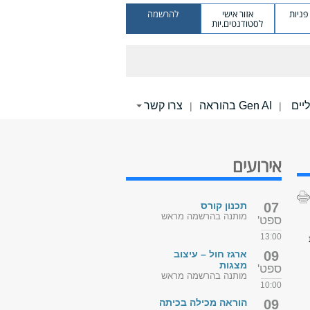
ניות
אזור אישי
להרשמה
לסטודנטים.יות
Gen AI בהוראה
צרו קשר
|
|
אירועים
07
תכנון קורס
מותנה בהרשמה מראש
ספט'
13:00
09
ארגז חול – עיצוב
מצגות
ספט'
מותנה בהרשמה מראש
10:00
09
הוראה מכילה בכיתה