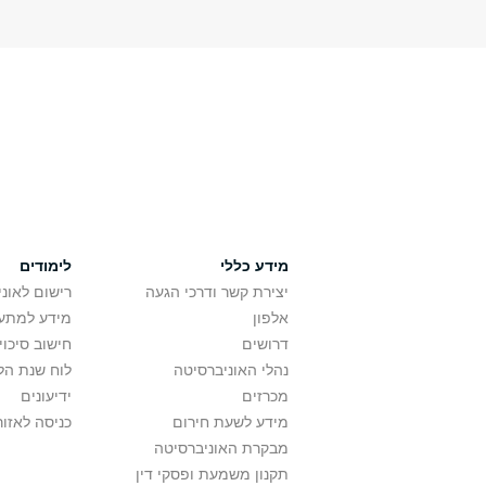
מידע כללי
לימודים
יצירת קשר ודרכי הגעה
רישום לאונ
אלפון
מידע למתענ
דרושים
חישוב סיכוי
נהלי האוניברסיטה
לוח שנת הל
מכרזים
ידיעונים
מידע לשעת חירום
כניסה לאזור
מבקרת האוניברסיטה
תקנון משמעת ופסקי דין