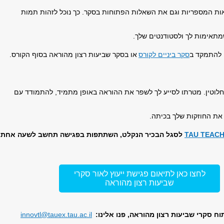
ות המספריות וגם את השאלות הפתוחות בסקר. כך נוכל לזהות תמות
מתאימות לך ולסטודנטים שלך.
ה להתמקד ב
סקר ביניים לקורס
או בסקר שביעות רצון מהוראה בסוף הקורס.
חלוטין. מטרתו לסייע לך לשפר את ההוראה באופן מתמיד, להתמודד עם
 את החוזקות שלך בכיתה.
TAU TEAC
לסגל הבכיר הנקלט, השתתפות בפגישה תחשב לשעה אחת
לחצו כאן לתיאום פגישת ייעוץ לאור סקרי
שביעות רצון מהוראה
ח סקרי שביעות רצון מהוראה, פנו אלינו:
innovtl@tauex.tau.ac.il