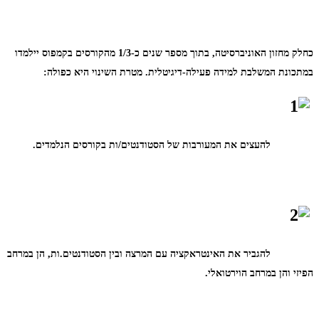
כחלק מחזון האוניברסיטה, בתוך מספר שנים כ-1/3 מהקורסים בקמפוס יילמדו
במתכונת המשלבת למידה פעילה-דיגיטלית
.
מטרת השינוי היא כפולה:
להעצים את המעורבות של הסטודנטים/ות בקורסים הנלמדים.
להגביר את האינטראקציה עם המרצה ובין הסטודנטים.ות, הן במרחב
הפיזי והן במרחב הוירטואלי.