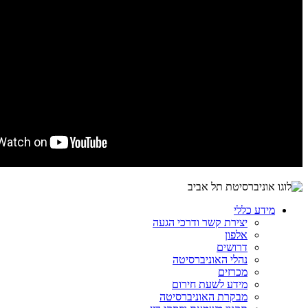
מידע כללי
יצירת קשר ודרכי הגעה
אלפון
דרושים
נהלי האוניברסיטה
מכרזים
מידע לשעת חירום
מבקרת האוניברסיטה