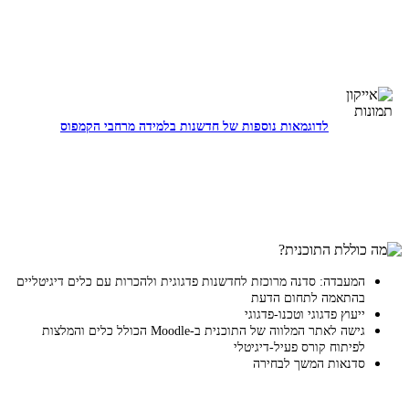
לדוגמאות נוספות של חדשנות בלמידה מרחבי הקמפוס
המעבדה: סדנה מרוכזת לחדשנות פדגוגית ולהכרות עם כלים דיגיטליים
בהתאמה לתחום הדעת
ייעוץ פדגוגי וטכנו-פדגוגי
גישה לאתר המלווה של התוכנית ב-Moodle הכולל כלים והמלצות
לפיתוח קורס פעיל-דיגיטלי
סדנאות המשך לבחירה