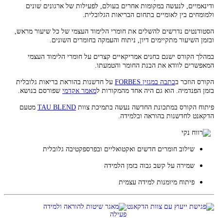
ודינאמיים, לנעשה במקומות אחרים בעולם, לפעילות של ארגונים שונים
ולמומחים בין לאומיים בתחום הבריאות הגלובלית.
הסטודנטים נדרשים להשלים את חומרי הלימוד העצמי של כל שיעור מראש,
ובזמן השיעור מתקיימים דיון, ניתוח והעמקה בחומרים השונים.
במהלך הקורס ישנם בחנים אמריקאיים קצרים על חומרי הלימוד העצמי
המאפשרים לוודא את הבנת החומר והטמעתו.
הקורס הוזכר ב
כתבה במגזין FORBES
על חדשנות בהוראת בריאות גלובלית
בזמן הפנדמיה. הוא גם היה אחד מהמקורות ל
מאמר אקדמי
שפורסם בנושא.
פיתוח הקורס במתכונת החדשה נעשה בתמיכת צוות
TAU BLEND
מטעם
הדקאנט לחדשנות בהוראה ובלמידה.
שילוב חומרים חדשים ואקטואליים ובפרספקטיבה גלובלית
שמירה על קשב גבוה בזמן הלמידה
פיתוח מיומנות למידה עצמית