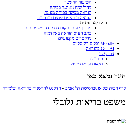
השיעור הראשון
ניהול שיח מאתגר בכיתה
הוראה מכילה בכיתה מגוונת
הוראה מותאמת לימים מורכבים
קריאה נוספת
מדריך לפיתוח קורס ללמידה משמעותית
כתב העת: הוראה באקדמיה
ניוזלטרים מקצועיים
Moodle וכלים דיגיטליים
Gen AI בהוראה
צרו קשר
כתבו לנו
תיאום פגישת ייעוץ
הינך נמצא כאן
לדף הבית של אוניברסיטת תל אביב
»
הדקנט לחדשנות בהוראה ובלמידה
משפט בריאות גלובלי