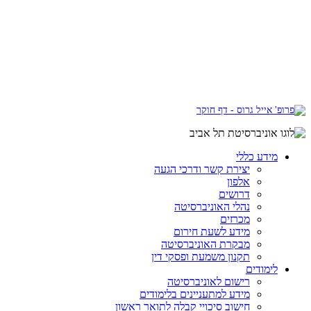
מידע כללי
יצירת קשר ודרכי הגעה
אלפון
דרושים
נהלי האוניברסיטה
מכרזים
מידע לשעת חירום
מבקרת האוניברסיטה
תקנון משמעת ופסקי דין
לימודים
רישום לאוניברסיטה
מידע למתעניינים בלימודים
חישוב סיכויי קבלה לתואר ראשון