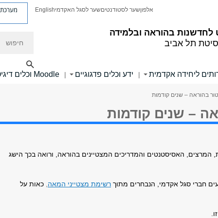
מערכת פ
אלפון
שער לסטודנטים
שער לסגל האקדמי
English
לחדשנות בהוראה ובלמידה
חיפוש
סיטת תל אביב
ותים ליחידה אקדמית
ידע וכלים פדגוגיים
Moodle וכלים דיגיטליים
|
|
טור בהוראה – שנים קודמות
אה – שנים קודמות
 המרצים, האסיסטנטים והמדריכים המצטיינים בהוראה, ורואה בכך הישג
ים חברי סגל אקדמי, הנבחרים מתוך
רשימת מצטייני המאה
,
כאות על
ו.