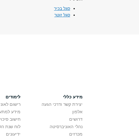
סגל בכיר
סגל זוטר
מידע כללי
לימודים
יצירת קשר ודרכי הגעה
רישום לאונ
אלפון
מידע למתענ
דרושים
חישוב סיכוי
נהלי האוניברסיטה
לוח שנת הל
מכרזים
ידיעונים