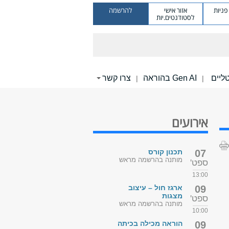
ניות
אזור אישי
להרשמה
לסטודנטים.יות
Gen AI בהוראה
צרו קשר
|
|
אירועים
07
תכנון קורס
מותנה בהרשמה מראש
ספט'
13:00
09
ארגז חול – עיצוב
מצגות
ספט'
מותנה בהרשמה מראש
10:00
09
הוראה מכילה בכיתה