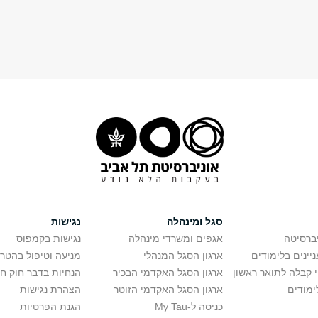
סגל ומינהלה
נגישות
יברסיטה
אגפים ומשרדי מינהלה
נגישות בקמפוס
יינים בלימודים
ארגון הסגל המנהלי
מניעה וטיפול בהטר
י קבלה לתואר ראשון
ארגון הסגל האקדמי הבכיר
הנחיות בדבר חוק ח
ימודים
ארגון הסגל האקדמי הזוטר
הצהרת נגישות
כניסה ל-My Tau
הגנת הפרטיות