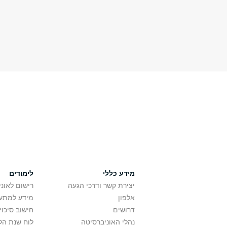
מידע כללי
לימודים
יצירת קשר ודרכי הגעה
רישום לאונ
אלפון
מידע למתענ
דרושים
חישוב סיכוי
נהלי האוניברסיטה
לוח שנת הל