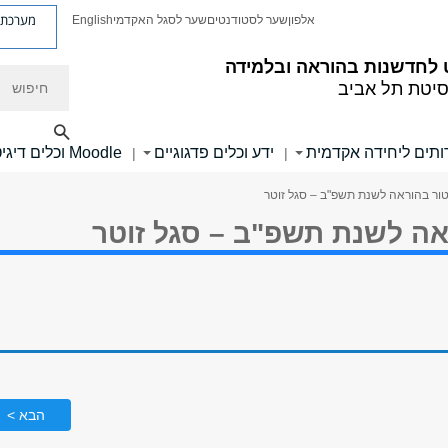
מערכת פ
אלפון
שער לסטודנטים
שער לסגל האקדמי
English
לחדשנות בהוראה ובלמידה
חיפוש
סיטת תל אביב
ותים ליחידה אקדמית
ידע וכלים פדגוגיים
Moodle וכלים דיגיטליים
|
|
טור בהוראה לשנת תשפ"ב – סגל זוטר
אה לשנת תשפ"ב – סגל זוטר
הבא >