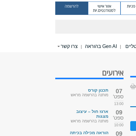
ניות
אזור אישי
להרשמה
לסטודנטים.יות
Gen AI בהוראה
צרו קשר
|
|
אירועים
07
תכנון קורס
מותנה בהרשמה מראש
ספט'
13:00
09
ארגז חול – עיצוב
מצגות
ספט'
מותנה בהרשמה מראש
10:00
09
הוראה מכילה בכיתה