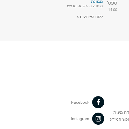
מגוונת
ספט'
מותנה בהרשמה מראש
14:00
ללוח האירועים >
Facebook
דה מינית
Instagram
ופש המידע