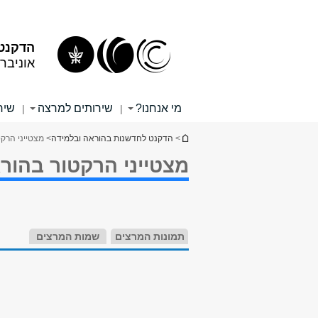
תוכן
תפריט
עליון
ראשי
הדקנט 
אוניבר
מי אנחנו?
שירותים למרצה
שיר
|
|
הינך נמצא כאן
>
הדקנט לחדשנות בהוראה ובלמידה
> מצטייני הרק
מצטייני הרקטור בהור
תמונות המרצים
שמות המרצים