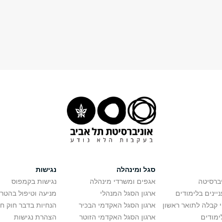
סגל ומינהלה
נגישות
יברסיטה
אגפים ומשרדי מינהלה
נגישות בקמפוס
יינים בלימודים
ארגון הסגל המנהלי
מניעה וטיפול בהטר
י קבלה לתואר ראשון
ארגון הסגל האקדמי הבכיר
הנחיות בדבר חוק ח
ימודים
ארגון הסגל האקדמי הזוטר
הצהרת נגישות