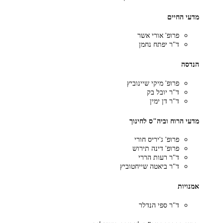
מדעי החיים
פרופ' אורי אשר
ד"ר יפתח נחמן
הנדסה
פרופ' מיקי שיינוביץ
ד"ר יובל בק
ד"ר דן ימין
מדעי הרוח וביה"ס לחינוך
פרופ' ג'יריס חורי
פרופ' דינה תירוש
ד"ר רעות הררי
ד"ר ביאטה שייחטוביץ
אמנויות
ד"ר ספי הנדלר