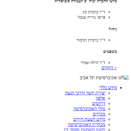
מדעי החברה וביה"ס לעבודה סוציאלית
ד"ר כרמית כץ
פרופ' נורית שנבל
ניהול
ד"ר כרמית תדמור
משפטים
ד"ר הילה שמיר
< הקודם
מידע כללי
יצירת קשר ודרכי הגעה
אלפון
דרושים
נהלי האוניברסיטה
מכרזים
מידע לשעת חירום
מבקרת האוניברסיטה
תקנון משמעת ופסקי דין