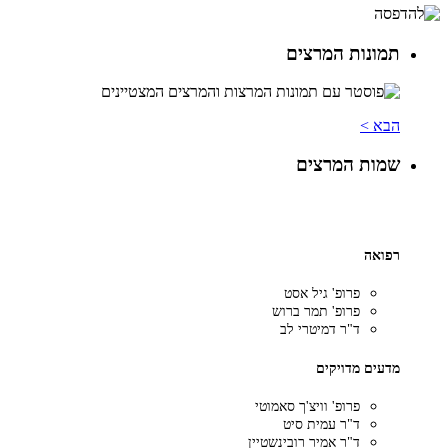
תמונות המרצים
הבא >
שמות המרצים
רפואה
פרופ' גיל אסט
פרופ' תמר ברוש
ד"ר דמיטרי לב
מדעים מדויקים
פרופ' וויצ'ך סאמוטי
ד"ר עמית סיט
ד"ר אמיר רובינשטיין