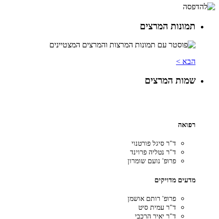
תמונות המרצים
הבא >
שמות המרצים
רפואה
ד"ר סיגל פורטנוי
ד"ר נטליה פרוינד
פרופ' נועם שומרון
מדעים מדויקים
פרופ' רותם אושמן
ד"ר עמית סיט
ד"ר יאיר הרכבי