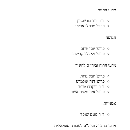
מדעי החיים
ד"ר דוד בורשטיין
פרופ' מרסלו ארליך
הנדסה
פרופ' יוסי שחם
פרופ' ויאצלב קרילוב
מדעי הרוח וביה"ס לחינוך
פרופ' יובל גדות
פרופ' דנה אולמרט
ד"ר ריקרדו טרש
פרופ' איה מלצר-אשר
אמנויות
ד"ר נועם שוקד
מדעי החברה וביה"ס לעבודה סוציאלית