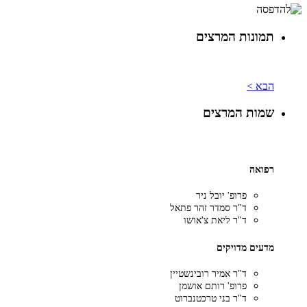
תמונות המרצים
הבא >
שמות המרצים
רפואה
פרופ' יובל ניר
ד"ר סמדר זהר פתאל
ד"ר ליאת צ'אושו
מדעים מדויקים
ד"ר אמיר רובינשטיין
פרופ' רותם אושמן
ד"ר בני טרכטנברוט