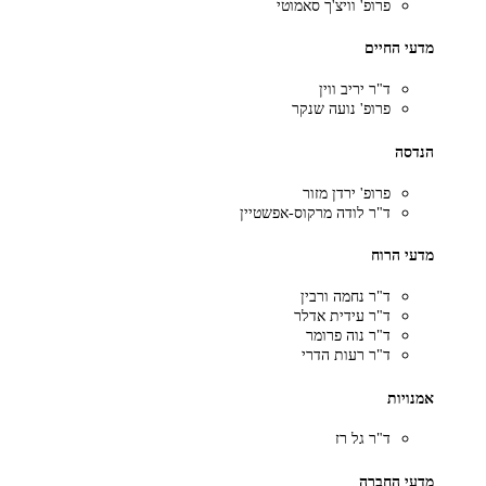
פרופ' וויצ'ך סאמוטי
מדעי החיים
ד"ר יריב ווין
פרופ' נועה שנקר
הנדסה
פרופ' ירדן מזור
ד"ר לודה מרקוס-אפשטיין
מדעי הרוח
ד"ר נחמה ורבין
ד"ר עידית אדלר
ד"ר נוה פרומר
ד"ר רעות הדרי
אמנויות
ד"ר גל רז
מדעי החברה