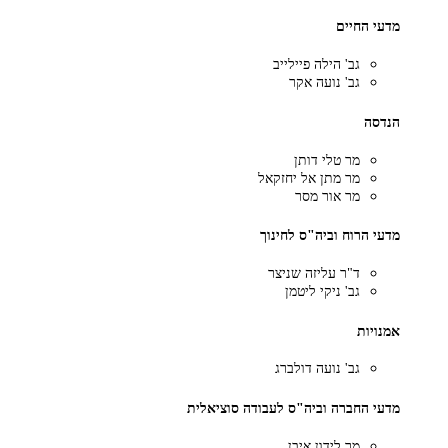
מדעי החיים
גב' הילה פיילייב
גב' נועה אקר
הנדסה
מר טלי דותן
מר מתן אל יחזקאל
מר אור מסר
מדעי הרוח וביה"ס לחינוך
ד"ר עליזה שניצר
גב' ניקי ליטמן
אמנויות
גב' נועה דולברג
מדעי החברה וביה"ס לעבודה סוציאלית
מר לידון איבן