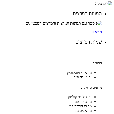
תמונות המרצים
הבא >
שמות המרצים
רפואה
מר אורי מוסקוביץ
גב' יערה וזנה
מדעים מדויקים
גב' גיל בר קולטון
מר גיא רוטמן
מר רז חליפה לוי
מר אביב ביק