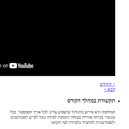
< הקודם
הבא >
תקשורת במהלך הקורס
המלחמה היא אירוע מתגלגל שישפיע עלינו לכל אורך הסמסטר. ככל
שניצור בכיתה אווירה בטוחה ותומכת למידה נוכל לסייע לסטודנטים
ולסטודנטיות להתמיד בלמידה לצד הקושי.