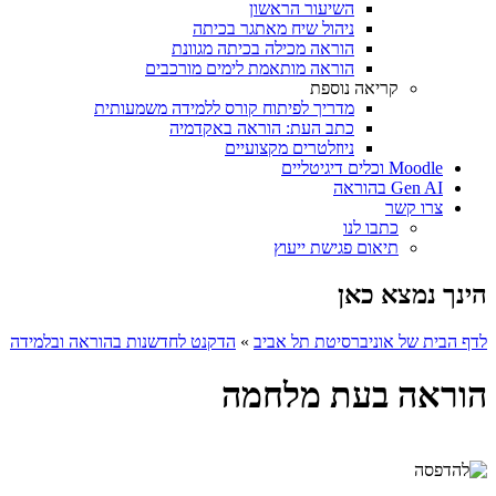
השיעור הראשון
ניהול שיח מאתגר בכיתה
הוראה מכילה בכיתה מגוונת
הוראה מותאמת לימים מורכבים
קריאה נוספת
מדריך לפיתוח קורס ללמידה משמעותית
כתב העת: הוראה באקדמיה
ניוזלטרים מקצועיים
Moodle וכלים דיגיטליים
Gen AI בהוראה
צרו קשר
כתבו לנו
תיאום פגישת ייעוץ
הינך נמצא כאן
לדף הבית של אוניברסיטת תל אביב
»
הדקנט לחדשנות בהוראה ובלמידה
הוראה בעת מלחמה