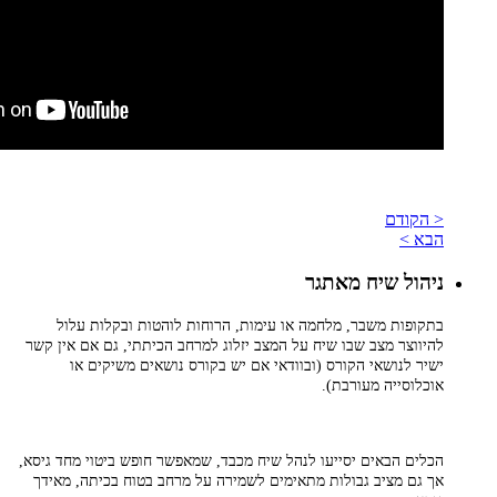
< הקודם
הבא >
ניהול שיח מאתגר
בתקופות משבר, מלחמה או עימות, הרוחות לוהטות ובקלות עלול
להיווצר מצב שבו שיח על המצב יזלוג למרחב הכיתתי, גם אם אין קשר
ישיר לנושאי הקורס (ובוודאי אם יש בקורס נושאים משיקים או
אוכלוסייה מעורבת).
הכלים הבאים יסייעו לנהל שיח מכבד, שמאפשר חופש ביטוי מחד גיסא,
אך גם מציב גבולות מתאימים לשמירה על מרחב בטוח בכיתה, מאידך