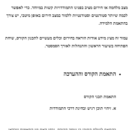
מצב מלחמה או חירום מציב בפנינו התמודדויות קשות במיוחד. כדי לאפשר
לכמה שיותר סטודנטים וסטודנטיות ללמוד במצב חירום באופן מיטבי, יש צורך
בהתאמת הלמידה.
עמוד זה מציג מידע אודות הוראה בחירום וכלים מעשיים לתכנון הקורס, שיחת
הפתיחה בשיעור הראשון והתנהלות לאורך הסמסטר.
התאמת הקורס וההערכה
התאמת תכני הקורס
א. זיהוי תוכן רגיש ובחינת דרכי התמודדות
בהתאם לעולם התוכן בו עוסק הקורס, נבחן האם יש התאמות שכדאי