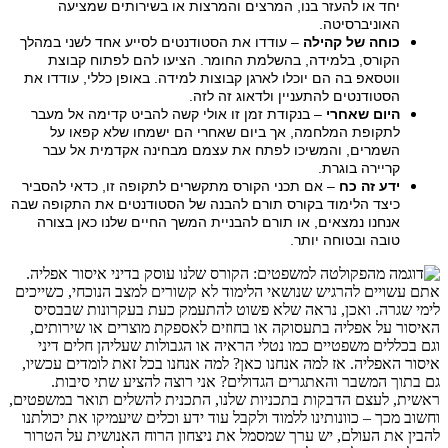
יחד או להעזר בנו, המרצים והמרצות או בשירותים שמציעה
האוניברסיטה.
כוחה של קהילה
– עודדו את הסטודנטים לסייע אחד לשני במהלך
הקורס, בלמידה, בהשלמת החומר. הציעו להם לפתוח קבוצת
ווטסאפ בה הם יוכלו לארגן קבוצות למידה. באופן כללי, עודדו את
הסטודנטים להתעניין ולדאוג זה לזה.
היום שאחרי
– בנקודת זמן זו אולי קשה להביט קדימה אל מעבר
לתקופת המלחמה, אך ביום שאחרי הם ישמחו שלא קפאו על
השמרים, והמשיכו לפתח את עצמם מבחינה אקדמית אל עבר
קריירה בוגרת.
ידע זה כח
– אם תכני הקורס מתקשרים לתקופה זו, כדאי להסביר
כיצד הלימוד בקורס תורם להבנה של הסטודנטים את התקופה שבה
אנחנו נמצאים, או תורם להבניית המשך החיים שלנו כאן בצורה
טובה ובטוחה יותר.