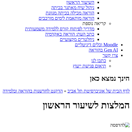
השיעור הראשון
ניהול שיח מאתגר בכיתה
הוראה מכילה בכיתה מגוונת
הוראה מותאמת לימים מורכבים
קריאה נוספת
מדריך לפיתוח קורס ללמידה משמעותית
כתב העת: הוראה באקדמיה
ניוזלטרים מקצועיים
Moodle וכלים דיגיטליים
Gen AI בהוראה
צרו קשר
כתבו לנו
תיאום פגישת ייעוץ
הינך נמצא כאן
לדף הבית של אוניברסיטת תל אביב
»
הדקנט לחדשנות בהוראה ובלמידה
המלצות לשיעור הראשון