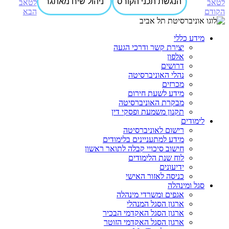
הנגשת תכני הקורס
ניהול שיח מאתגר
מידע כללי
יצירת קשר ודרכי הגעה
אלפון
דרושים
נהלי האוניברסיטה
מכרזים
מידע לשעת חירום
מבקרת האוניברסיטה
תקנון משמעת ופסקי דין
לימודים
רישום לאוניברסיטה
מידע למתעניינים בלימודים
חישוב סיכויי קבלה לתואר ראשון
לוח שנת הלימודים
ידיעונים
כניסה לאזור האישי
סגל ומינהלה
אגפים ומשרדי מינהלה
ארגון הסגל המנהלי
ארגון הסגל האקדמי הבכיר
ארגון הסגל האקדמי הזוטר