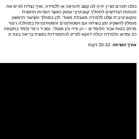
כולנו תוהים מניין יהיה לנו קשב להוראה או ללמידה, ואיך נצליח לגייס את
הכוחות הנדרשים לתהליך קוגניטיבי עמוק כאשר הפניות הרגשית
והקוגניטיבית שלנו ללמידה מוגבלת מאוד. לכן במהלך השיעור הראשון
מומלץ להשקיע זמן בשיחה עם הסטודנטים והסטודנטיות במהלכה ניצור
מרחב בטוח עבור הלומדים – הן פיזי והן מנטלי, נסביר כיצד נלמד בתקופה
כזו ומדוע הלמידה יכולה דווקא לסייע להתמודדות נפשית בריאה בעת זו.
אורך השיחה
: 20-10 דקות