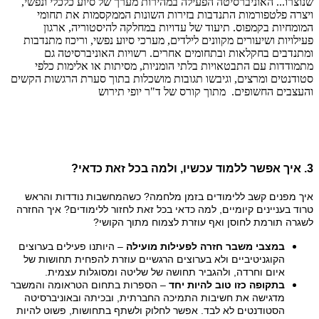
3. איך אפשר ללמוד עכשיו, ולמה בכל זאת כדאי?
איך מפנים קשב ללימודים בזמן מלחמה? כשהמחשבות נודדות והראש
טרוד בעניינים קיומיים, למה כדאי בכל זאת לחזור ללימודים? איך החזרה
לשגרה תורמת לחוסן ואף עוזרת לצמוח מתוך הקושי?
במצבי משבר חזרה לפעילות מועילה
– היותנו פעילים בערוצים
הקוגניטיביים ולא בערוצים הרגשיים עוזרת להפחית תחושות של
איום וחרדה, ולהגביר תחושה של שליטה ומסוגלות עצמית.
בתקופה כזו טוב להיות יחד
– הספרות בתחום הטראומה והמשבר
מדגישה את חשיבות התמיכה החברתית, ובכיתה ובאוניברסיטה
הסטודנטים לא לבד. אפשר לחלוק ולשתף בתחושות, פשוט להיות