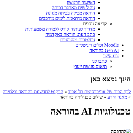
השיעור הראשון
ניהול שיח מאתגר בכיתה
הוראה מכילה בכיתה מגוונת
הוראה מותאמת לימים מורכבים
קריאה נוספת
מדריך לפיתוח קורס ללמידה משמעותית
כתב העת: הוראה באקדמיה
ניוזלטרים מקצועיים
Moodle וכלים דיגיטליים
Gen AI בהוראה
צרו קשר
כתבו לנו
תיאום פגישת ייעוץ
הינך נמצא כאן
לדף הבית של אוניברסיטת תל אביב
»
הדקנט לחדשנות בהוראה ובלמידה
»
מאגר הידע
»
שילוב טכנולוגיה בהוראה
טכנולוגיות AI בהוראה