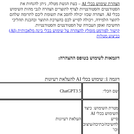
הצהרת שימוש בכלי AI
– בעת הגשת מטלה, ניתן להנחות את
הסטודנטים והסטודנטיות לצרף לתוצרים הצהרה לגבי מהות השימוש
בכלי AI. הצהרה שכזו יכולה להסב את תשומת ליבם לתרומה שלהם
לתוצר הלמידה, ויכולה לסייע לכם בהערכת התוצר ובהבנת תהליכי
החשיבה ואופן העבודה של הסטודנטים והסטודנטיות.
קישור לפורמט מומלץ להצהרה על שימוש בכלי בינה מלאכותית (AI)
בביצוע מטלות
דוגמאות לשימוש בטופס ההצהרה:
דוגמה 1: שימוש בכלי AI להעלאת רעיונות
שם הכלי:
ChatGPT3.5
מטרת השימוש: כיצד
השימוש בכלי AI
סייע
העלאת רעיונות
לחשיבה/כתיבה/עיצוב
וכו'