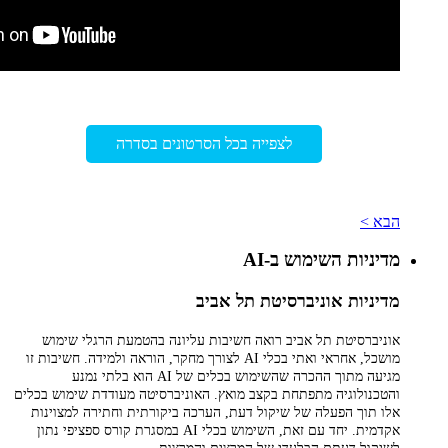
לצפייה בכל הסרטונים בסדרה
הבא >
מדיניות השימוש ב-AI
מדיניות אוניברסיטת תל אביב
אוניברסיטת תל אביב רואה חשיבות עליונה בהטמעת הרגלי שימוש
מושכל, אחראי ואתי בכלי AI לצורך מחקר, הוראה ולמידה. חשיבות זו
מגיעה מתוך ההכרה שהשימוש בכלים של AI הוא בלתי נמנע
והטכנולוגיה מתפתחת בקצב מואץ. האוניברסיטה מעודדת שימוש בכלים
אלו תוך הפעלה של שיקול דעת, הערכה ביקורתית וחתירה למצוינות
אקדמית. יחד עם זאת, השימוש בכלי AI במסגרת קורס ספציפי נתון