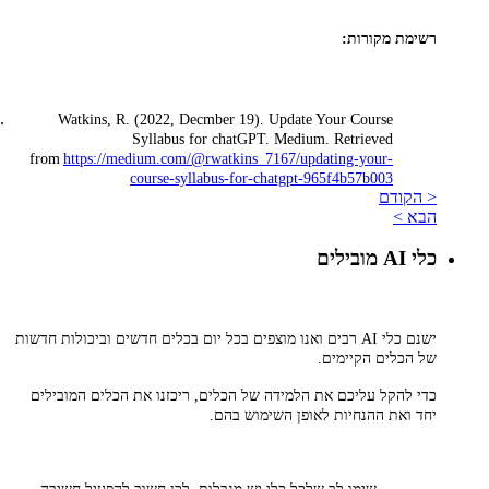
רשימת מקורות:
Watkins, R. (2022, Decmber 19). Update Your Course
Syllabus for chatGPT. Medium. Retrieved
from
https://medium.com/@rwatkins_7167/updating-your-
course-syllabus-for-chatgpt-965f4b57b003
< הקודם
הבא >
כלי AI מובילים
ישנם כלי AI רבים ואנו מוצפים בכל יום בכלים חדשים וביכולות חדשות
של הכלים הקיימים.
כדי להקל עליכם את הלמידה של הכלים, ריכזנו את הכלים המובילים
יחד ואת ההנחיות לאופן השימוש בהם.