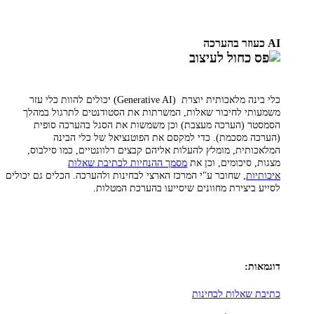
AI כעוזר בהערכה
כלי בינה מלאכותית יוצרת
(Generative AI)
יכולים להוות כלי עזר
משמעותי לחיבור שאלות, המשרתות את הסטודנטים לתרגול במהלך
הסמסטר (הערכה מעצבת) וכן משמשות את הסגל בהערכה סופית
(הערכה מסכמת). כדי למקסם את הפוטנציאל של כלי הבינה
המלאכותית, מומלץ להעלות אליהם קבצים רלוונטיים, כמו סילבוס,
מצגות, סיכומים, וכן את
מסמך ההנחיות לכתיבת שאלות
איכותיות
, שחובר ע"י המרכז הארצי לבחינות ולהערכה. הכלים גם יכולים
לסייע ביצירת מחוונים שיסייעו בהערכת המטלות.
דוגמאות:
כתיבת שאלות לבחינות