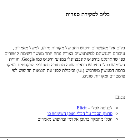
כלים לסקירת ספרות
כלים אלו מאפשרים חיפוש רחב של מקורות מידע, למשל מאמרים,
עיבודם והנגשתם למשתמשים בצורה נוחה יותר מאשר רשימת קישורים
כפי שהתרגלנו בחיפוש קונבנציונלי במנועי חיפוש כמו Google. חוויית
השימוש בכלי החיפוש הבאים שונה מהחוויה במחוללי הטקסטים בעיקר
ברמת הממשק משתמש (UI) וביכולת לסנן את תוצאות החיפוש לפי
פרמטרים ומקורות שונים.
Elicit
לכניסה לכלי –
Elicit
סרטון הסבר על הכלי ואופן השימוש בו
הכלי מתמקד בתוכן אקדמי ובחיפוש מאמרים