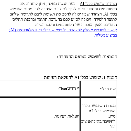
הצהרת שימוש בכלי AI
– בעת הגשת מטלה, ניתן להנחות את
הסטודנטים והסטודנטיות לצרף לתוצרים הצהרה לגבי מהות השימוש
בכלי AI. הצהרה שכזו יכולה להסב את תשומת ליבם לתרומה שלהם
לתוצר הלמידה, ויכולה לסייע לכם בהערכת התוצר ובהבנת תהליכי
החשיבה ואופן העבודה של הסטודנטים והסטודנטיות.
קישור לפורמט מומלץ להצהרה על שימוש בכלי בינה מלאכותית (AI)
בביצוע מטלות
דוגמאות לשימוש בטופס ההצהרה:
דוגמה 1: שימוש בכלי AI להעלאת רעיונות
שם הכלי:
ChatGPT3.5
מטרת השימוש: כיצד
השימוש בכלי AI
סייע
העלאת רעיונות
לחשיבה/כתיבה/עיצוב
וכו'