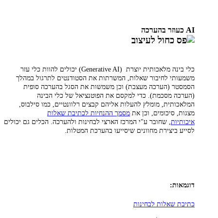
AI כעוזר בהערכה
כלי בינה מלאכותית יוצרת
(Generative AI)
יכולים להוות כלי עזר
משמעותי לחיבור שאלות, המשרתות את הסטודנטים לתרגול במהלך
הסמסטר (הערכה מעצבת) וכן משמשות את הסגל בהערכה סופית
(הערכה מסכמת). כדי למקסם את הפוטנציאל של כלי הבינה
המלאכותית, מומלץ להעלות אליהם קבצים רלוונטיים, כמו סילבוס,
מצגות, סיכומים, וכן את
מסמך ההנחיות לכתיבת שאלות
איכותיות
, שחובר ע"י המרכז הארצי לבחינות ולהערכה. הכלים גם יכולים
לסייע ביצירת מחוונים שיסייעו בהערכת המטלות.
דוגמאות:
כתיבת שאלות לבחינות