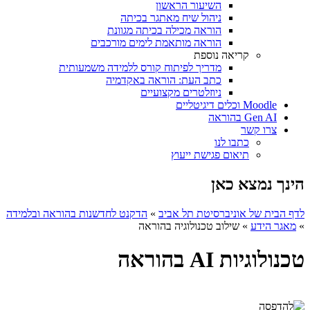
השיעור הראשון
ניהול שיח מאתגר בכיתה
הוראה מכילה בכיתה מגוונת
הוראה מותאמת לימים מורכבים
קריאה נוספת
מדריך לפיתוח קורס ללמידה משמעותית
כתב העת: הוראה באקדמיה
ניוזלטרים מקצועיים
Moodle וכלים דיגיטליים
Gen AI בהוראה
צרו קשר
כתבו לנו
תיאום פגישת ייעוץ
הינך נמצא כאן
לדף הבית של אוניברסיטת תל אביב
»
הדקנט לחדשנות בהוראה ובלמידה
»
מאגר הידע
»
שילוב טכנולוגיה בהוראה
טכנולוגיות AI בהוראה