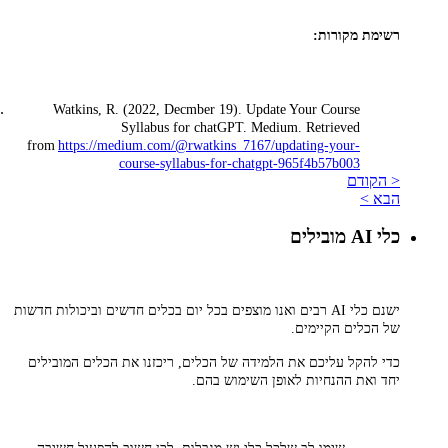
רשימת מקורות:
Watkins, R. (2022, Decmber 19). Update Your Course
Syllabus for chatGPT. Medium. Retrieved
from
https://medium.com/@rwatkins_7167/updating-your-
course-syllabus-for-chatgpt-965f4b57b003
< הקודם
הבא >
כלי AI מובילים
ישנם כלי AI רבים ואנו מוצפים בכל יום בכלים חדשים וביכולות חדשות
של הכלים הקיימים.
כדי להקל עליכם את הלמידה של הכלים, ריכזנו את הכלים המובילים
יחד ואת ההנחיות לאופן השימוש בהם.