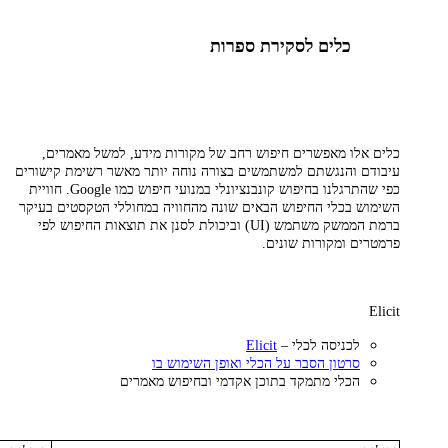
כלים לסקירת ספרות
כלים אלו מאפשרים חיפוש רחב של מקורות מידע, למשל מאמרים,
עיבודם והנגשתם למשתמשים בצורה נוחה יותר מאשר רשימת קישורים
כפי שהתרגלנו בחיפוש קונבנציונלי במנועי חיפוש כמו Google. חוויית
השימוש בכלי החיפוש הבאים שונה מהחוויה במחוללי הטקסטים בעיקר
ברמת הממשק משתמש (UI) וביכולת לסנן את תוצאות החיפוש לפי
פרמטרים ומקורות שונים.
Elicit
לכניסה לכלי –
Elicit
סרטון הסבר על הכלי ואופן השימוש בו
הכלי מתמקד בתוכן אקדמי ובחיפוש מאמרים