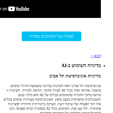
לצפייה בכל הסרטונים בסדרה
הבא >
מדיניות השימוש ב-AI
מדיניות אוניברסיטת תל אביב
אוניברסיטת תל אביב רואה חשיבות עליונה בהטמעת הרגלי שימוש
מושכל, אחראי ואתי בכלי AI לצורך מחקר, הוראה ולמידה. חשיבות זו
מגיעה מתוך ההכרה שהשימוש בכלים של AI הוא בלתי נמנע
והטכנולוגיה מתפתחת בקצב מואץ. האוניברסיטה מעודדת שימוש בכלים
אלו תוך הפעלה של שיקול דעת, הערכה ביקורתית וחתירה למצוינות
אקדמית. יחד עם זאת, השימוש בכלי AI במסגרת קורס ספציפי נתון