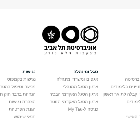
סגל ומינהלה
נגישות
יברסיטה
אגפים ומשרדי מינהלה
נגישות בקמפוס
יינים בלימודים
ארגון הסגל המנהלי
מניעה וטיפול בהטר
י קבלה לתואר ראשון
ארגון הסגל האקדמי הבכיר
הנחיות בדבר חוק ח
ימודים
ארגון הסגל האקדמי הזוטר
הצהרת נגישות
כניסה ל-My Tau
הגנת הפרטיות
 האישי
תנאי שימוש