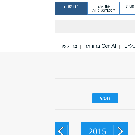
ניות
אזור אישי
להרשמה
לסטודנטים.יות
Gen AI בהוראה
צרו קשר
|
|
2015