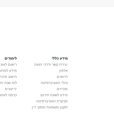
מידע כללי
לימודים
יצירת קשר ודרכי הגעה
רישום לאונ
אלפון
מידע למתענ
דרושים
חישוב סיכוי
נהלי האוניברסיטה
לוח שנת הל
מכרזים
ידיעונים
מידע לשעת חירום
כניסה לאזור
מבקרת האוניברסיטה
תקנון משמעת ופסקי דין