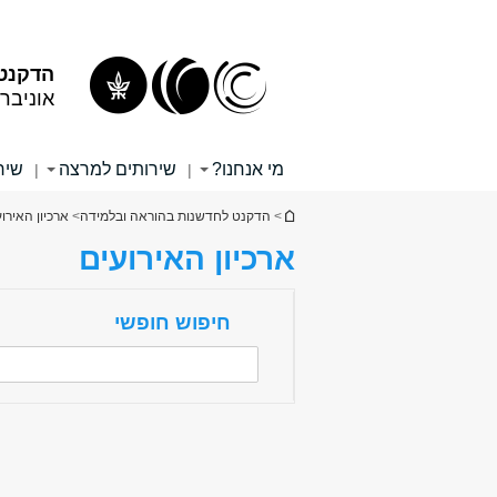
תוכן
תפריט
עליון
ראשי
הדקנט 
אוניבר
מי אנחנו?
שירותים למרצה
שיר
|
|
הינך נמצא כאן
>
הדקנט לחדשנות בהוראה ובלמידה
>
ארכיון האירו
ארכיון האירועים
חיפוש חופשי