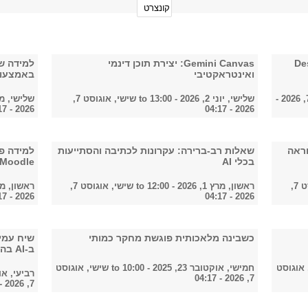
De
Gemini Canvas: יצירת תוכן דינמי
למידה שי
ואינטראקטיבי
באמצעות כלי 
שישי, אוגוסט 7, 2026 -
שלישי, יוני 2, 2026 - 13:00
to
שישי, אוגוסט 7,
שלישי, מרץ 10, 2026 
2026 - 04:17
2026 - 04:17
ה ליישומי GenAI בהוראה
שאלות רב-ברירה: עקרונות לכתיבה והסתייעות
למידה פ
בכלי AI
Moodle
שישי, אוגוסט 7,
ראשון, מרץ 1, 2026 - 12:00
to
שישי, אוגוסט 7,
ראשון, מרץ 1, 2026 
2026 - 04:17
2026 - 04:17
כשבינה מלאכותית פוגשת מחקר כמותי
ב-AI בהוראה כדי לעודד חשיבה?
 אוגוסט
חמישי, אוקטובר 23, 2025 - 10:00
to
שישי, אוגוסט
רביעי, אוקטובר 22
7, 2026 - 04:17
7, 2026 - 04:17