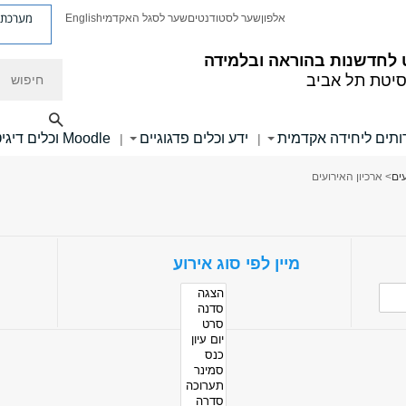
מערכת פ
אלפון
שער לסטודנטים
שער לסגל האקדמי
English
לחדשנות בהוראה ובלמידה
חיפוש
סיטת תל אביב
ותים ליחידה אקדמית
ידע וכלים פדגוגיים
Moodle וכלים דיגיטליים
|
|
עים
> ארכיון האירועים
מיין לפי סוג אירוע