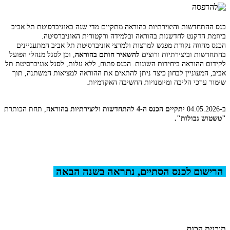
כנס ההתחדשות והיצירתיות בהוראה מתקיים מדי שנה באוניברסיטת תל אביב
ביוזמת הדקנט לחדשנות בהוראה ובלמידה ורקטורית האוניברסיטה.
הכנס מהווה נקודת מפגש למרצות ולמרצי אוניברסיטת תל אביב המתעניינים
בהתחדשות וביצירתיות ורוצים
להשאיר חותם בהוראה
, וכן לסגל מנהלי הפועל
לקידום ההוראה ביחידות השונות. הכנס פתוח, ללא עלות, לסגל אוניברסיטת תל
אביב, המעוניין לבחון כיצד ניתן להתאים את ההוראה למציאות המשתנה, תוך
שימור ערכי הליבה ומיומנויות החשיבה האקדמיות.
ב-04.05.2026
יתקיים הכנס ה-4 להתחדשות וליצירתיות בהוראה
, תחת הכותרת
"טשטוש גבולות".
הרישום לכנס הסתיים, נתראה בשנה הבאה
תוכנית הכנס