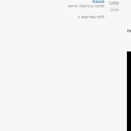
מגוונת
ספט'
מותנה בהרשמה מראש
14:00
ללוח האירועים >
ת