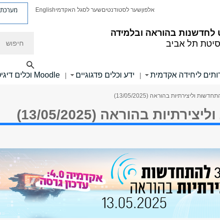
מערכת פ
אלפון
שער לסטודנטים
שער לסגל האקדמי
English
לחדשנות בהוראה ובלמידה
חיפוש
סיטת תל אביב
ותים ליחידה אקדמית
ידע וכלים פדגוגיים
Moodle וכלים דיגיטליים
|
|