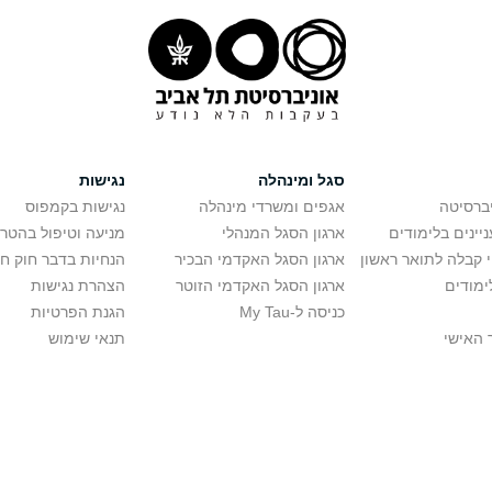
סגל ומינהלה
נגישות
יברסיטה
אגפים ומשרדי מינהלה
נגישות בקמפוס
יינים בלימודים
ארגון הסגל המנהלי
מניעה וטיפול בהטר
י קבלה לתואר ראשון
ארגון הסגל האקדמי הבכיר
הנחיות בדבר חוק ח
ימודים
ארגון הסגל האקדמי הזוטר
הצהרת נגישות
כניסה ל-My Tau
הגנת הפרטיות
 האישי
תנאי שימוש