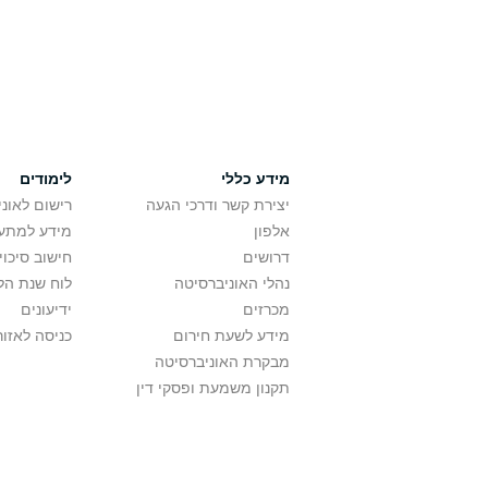
מידע כללי
לימודים
יצירת קשר ודרכי הגעה
רישום לאונ
אלפון
מידע למתענ
דרושים
חישוב סיכוי
נהלי האוניברסיטה
לוח שנת הל
מכרזים
ידיעונים
מידע לשעת חירום
כניסה לאזור
מבקרת האוניברסיטה
תקנון משמעת ופסקי דין