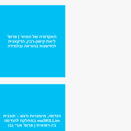
האקדמיה של המחר | פרופ'
ליאת קישון-רבין, הדקאנית
לחדשנות בהוראה ובלמידה
הנדסה, מיומנויות ורגש – תוכנית
maSKILLim במחלקה להנדסה
ביו-רפואית | פרופ' אורי נבו