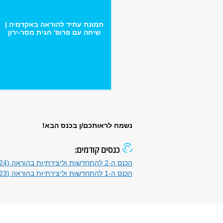
תמונת עתיד להוראה באקדמיה |
שיחה עם פרופ' חגית מסר-ירון
נשמח לראותכם/ן בכנס הבא
!
כנסים קודמים:
הכנס ה-2 להתחדשות וליצירתיות בהוראה (18/07/2024)
הכנס ה-1 להתחדשות וליצירתיות בהוראה (17/04/2023)