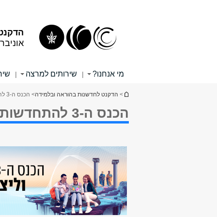
תוכן
תפריט
עליון
ראשי
הדקנט 
אוניבר
מי אנחנו?
שירותים למרצה
שיר
|
|
הינך נמצא כאן
>
הדקנט לחדשנות בהוראה ובלמידה
> הכנס ה-3 להתחדשות וליצירתיות בהוראה (13/05/2025)
הכנס ה-3 להתחדשות וליצירתיות בהוראה (13/05/2025)