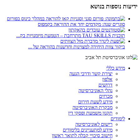
ידיעות נוספות בנושא
סוגרים שנה: מקדמים יחד את ההוראה בקמפוס
תוכנית TAU SKILLS מתרחבת – הטמעת מיומנויות בק...
ביקור צוות היחידה למצוינות וחדשנות בהוראה של ...
מידע כללי
יצירת קשר ודרכי הגעה
אלפון
דרושים
נהלי האוניברסיטה
מכרזים
מידע לשעת חירום
מבקרת האוניברסיטה
תקנון משמעת ופסקי דין
לימודים
רישום לאוניברסיטה
מידע למתעניינים בלימודים
חישוב סיכויי קבלה לתואר ראשון