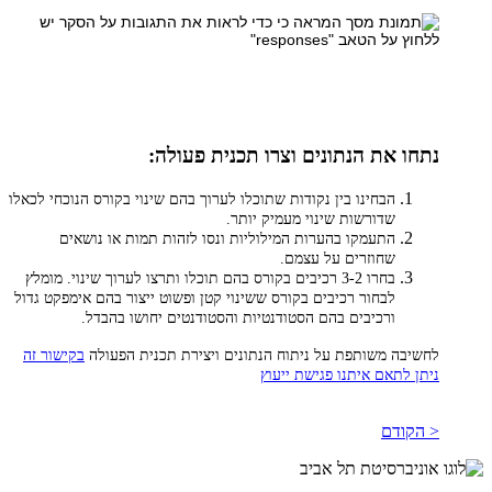
נתחו את הנתונים וצרו תכנית פעולה:
הבחינו בין נקודות שתוכלו לערוך בהם שינוי בקורס הנוכחי לכאלו
שדורשות שינוי מעמיק יותר.
התעמקו בהערות המילוליות ונסו לזהות תמות או נושאים
שחוזרים על עצמם.
בחרו 3-2 רכיבים בקורס בהם תוכלו ותרצו לערוך שינוי. מומלץ
לבחור רכיבים בקורס ששינוי קטן ופשוט ייצור בהם אימפקט גדול
ורכיבים בהם הסטודנטיות והסטודנטים יחושו בהבדל.
לחשיבה משותפת על ניתוח הנתונים ויצירת תכנית הפעולה
בקישור זה
ניתן לתאם איתנו פגישת ייעוץ
< הקודם