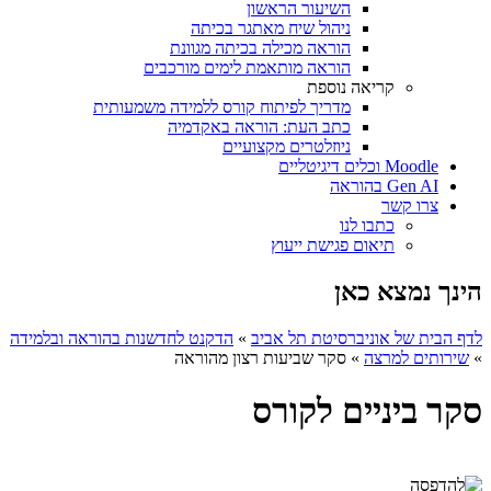
השיעור הראשון
ניהול שיח מאתגר בכיתה
הוראה מכילה בכיתה מגוונת
הוראה מותאמת לימים מורכבים
קריאה נוספת
מדריך לפיתוח קורס ללמידה משמעותית
כתב העת: הוראה באקדמיה
ניוזלטרים מקצועיים
Moodle וכלים דיגיטליים
Gen AI בהוראה
צרו קשר
כתבו לנו
תיאום פגישת ייעוץ
הינך נמצא כאן
לדף הבית של אוניברסיטת תל אביב
»
הדקנט לחדשנות בהוראה ובלמידה
»
שירותים למרצה
»
סקר שביעות רצון מהוראה
סקר ביניים לקורס