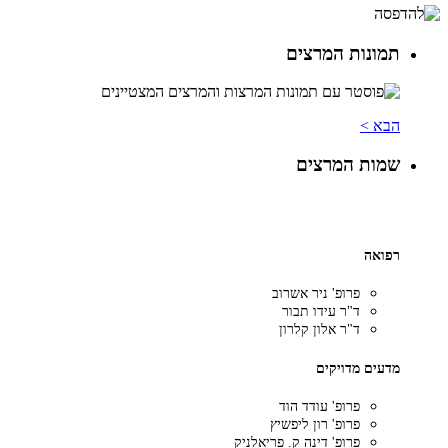
תמונות המרצים
הבא >
שמות המרצים
רפואה
פרופ' ניר אשרוב
ד"ר עידו תבור
ד"ר אלון קלרון
מדעים מדויקים
פרופ' עודד הוד
פרופ' רון ליפשיץ
פרופ' דינה ק. פריאלניק