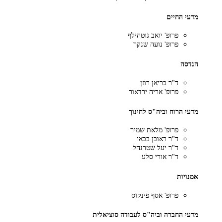
מדעי החיים
פרופ' יואב גוטהילף
פרופ' נועה שנקר
הנדסה
ד"ר בריאן רוזן
פרופ' אריה ירדאור
מדעי הרוח וביה"ס לחינוך
פרופ' מלאת שמיר
ד"ר ראובן בבאי
ד"ר יעל שטרנהל
ד"ר אורי סלע
אמנויות
פרופ' אסף פינקוס
מדעי החברה וביה"ס לעבודה סוציאלית