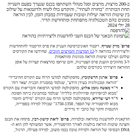
כ-200 מרצות, מרצים וסגל מנהלי השתתפו בכנס שנערך בפעם השנייה
תחת הכותרת "בחזרה לעתיד", והוקדש כולו לשיח ולדוגמאות על שילוב
בין שיטות הוראה יעילות וטובות שעמידות במבחן הזמן, לבין הוראה
בזמנים בהם הטכנולוגיה מתפתחת ומתחדשת תדיר.
28 יולי 2024
פרופ' מרק שטייף
, רקטור האוניברסיטה העניק את פרס הרקטור להתחדשות
וליצירתיות בהוראה ל-
12 המרצות והמרצים הזוכים
, שחידשו את הקורסים
שלהם ושילבו שיטות הוראה מגוונות ומותאמות.
ל-3 מהזוכים הוענק פרס הצטיינות, והם שיתפו בהרצאות קצרות על אופן
ההוראה היצירתי בקורסים שלהם:
פרופ' ארנון הרשקוביץ
, מהפקולטה למדעי הרוח עם הקורס ההיברידי
"הוראה וטכנולוגיה בעידן הידע", שנלמד במסגרת תכנית 'שאר רוח'.
ד"ר מאשה גוזמן אלוש
, מהפקולטה למדעי הרפואה והבריאות עם הקורס
"מבוא לביופיזיקה ופיזיולוגיה כללית" שנלמד במתכונת כיתה הפוכה.
ד"ר רעי שרירא
, מהפקולטה למדעי הרוח עם הקורס "מילים וחומר:
מבוא להיסטוריה של הספר, 1750-1350" שכולל למידה בספרייה,
התנסות וחקר של כתבי יד נדירים.
הדקאנית לחדשנות בהוראה ובלמידה,
פרופ' ליאת קישון-רבין
, פתחה את הכנס
והציגה שיטות הוראה בולטות לאורך ההיסטוריה, אשר המשותף להן הוא ה-
DNA הבסיסי של הוראה ולמידה טובה (כמו משוב, למידה פעילה, תרגול,