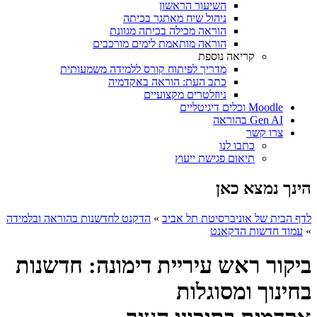
השיעור הראשון
ניהול שיח מאתגר בכיתה
הוראה מכילה בכיתה מגוונת
הוראה מותאמת לימים מורכבים
קריאה נוספת
מדריך לפיתוח קורס ללמידה משמעותית
כתב העת: הוראה באקדמיה
ניוזלטרים מקצועיים
Moodle וכלים דיגיטליים
Gen AI בהוראה
צרו קשר
כתבו לנו
תיאום פגישת ייעוץ
הינך נמצא כאן
לדף הבית של אוניברסיטת תל אביב
»
הדקנט לחדשנות בהוראה ובלמידה
»
עמוד חדשות הדקאנט
ביקור ראש עיריית דימונה: חדשנות
בחינוך ומסוגלות