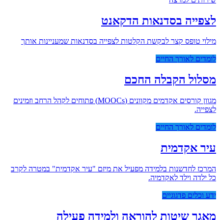
לצפייה בסדנאות הדקאנט
מילוי טופס קצר לבקשת הקלטות לצפייה בסדנאות שמעניינות אותך
לומדים לאורך החיים
מסלול הקבלה החכם
מגוון קורסים אקדמים מקוונים (MOOCs) פתוחים לקהל הרחב וזמינים
לצפייה.
לומדים לאורך החיים
עיר אקדמית
המרכז לחדשנות בלמידה מפעיל את מיזם "עיר אקדמית" במטרה לקרב
כל ילדה וילד לאקדמיה.
ידע וכלים פדגוגיים
מאגר שיטות להוראה ולמידה פעילה