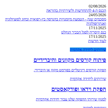
02/08/2026
הכנס ה-4 להתחדשות וליצירתיות בהוראה
24/05/2026
מסכמים שנה - הטמעת מיומנויות בהנדסה ביו-רפואית ובחוג לסוציולוגיה
ואנתרופולוגיה
17/11/2025
כנס קיסריה לסגל הבכיר הנקלט
17/11/2025
לעוד חדשות
שירותים ליחידה אקדמית
פיתוח קורסים מקוונים והיברידיים
הפקת קורסים דיגיטליים בפורמט מקוון או היברידי.
שירותים ליחידה אקדמית
הפקת וידאו ופודקאסטים
למגוון שירותי ההפקה שלנו עבור יחידות אקדמיות
שירותים למרצה