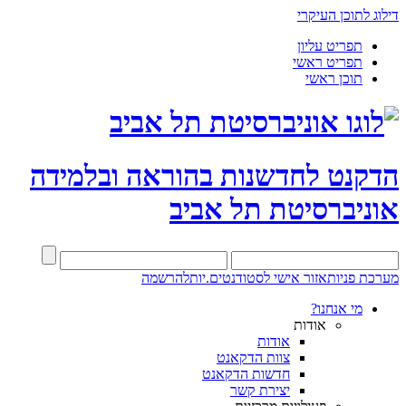
דילוג לתוכן העיקרי
תפריט עליון
תפריט ראשי
תוכן ראשי
הדקנט לחדשנות בהוראה ובלמידה
אוניברסיטת תל אביב
מערכת פניות
אזור אישי לסטודנטים.יות
להרשמה
מי אנחנו?
אודות
אודות
צוות הדקאנט
חדשות הדקאנט
יצירת קשר