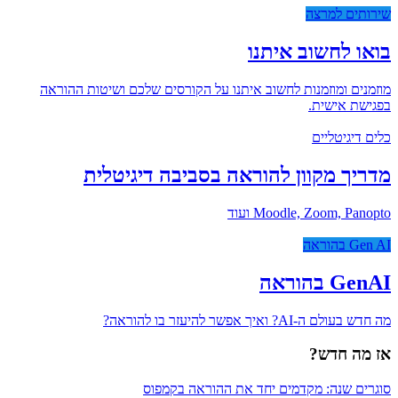
שירותים למרצה
בואו לחשוב איתנו
מוזמנים ומוזמנות לחשוב איתנו על הקורסים שלכם ושיטות ההוראה
בפגישת אישית.
כלים דיגיטליים
מדריך מקוון להוראה בסביבה דיגיטלית
Moodle, Zoom, Panopto ועוד
Gen AI בהוראה
GenAI בהוראה
מה חדש בעולם ה-AI? ואיך אפשר להיעזר בו להוראה?
אז מה חדש?
סוגרים שנה: מקדמים יחד את ההוראה בקמפוס