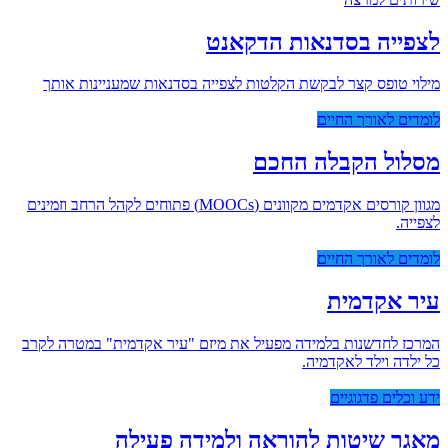
לצפייה בסדנאות הדקאנט
מילוי טופס קצר לבקשת הקלטות לצפייה בסדנאות שמעניינות אותך
לומדים לאורך החיים
מסלול הקבלה החכם
מגוון קורסים אקדמים מקוונים (MOOCs) פתוחים לקהל הרחב וזמינים
לצפייה.
לומדים לאורך החיים
עיר אקדמית
המרכז לחדשנות בלמידה מפעיל את מיזם "עיר אקדמית" במטרה לקרב
כל ילדה וילד לאקדמיה.
ידע וכלים פדגוגיים
מאגר שיטות להוראה ולמידה פעילה