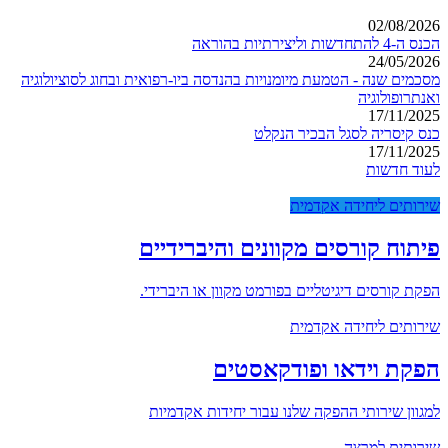
02/08/2026
הכנס ה-4 להתחדשות וליצירתיות בהוראה
24/05/2026
מסכמים שנה - הטמעת מיומנויות בהנדסה ביו-רפואית ובחוג לסוציולוגיה
ואנתרופולוגיה
17/11/2025
כנס קיסריה לסגל הבכיר הנקלט
17/11/2025
לעוד חדשות
שירותים ליחידה אקדמית
פיתוח קורסים מקוונים והיברידיים
הפקת קורסים דיגיטליים בפורמט מקוון או היברידי.
שירותים ליחידה אקדמית
הפקת וידאו ופודקאסטים
למגוון שירותי ההפקה שלנו עבור יחידות אקדמיות
שירותים למרצה