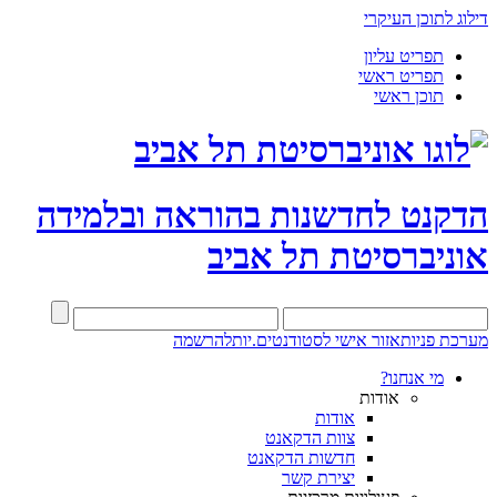
דילוג לתוכן העיקרי
תפריט עליון
תפריט ראשי
תוכן ראשי
הדקנט לחדשנות בהוראה ובלמידה
אוניברסיטת תל אביב
מערכת פניות
אזור אישי לסטודנטים.יות
להרשמה
מי אנחנו?
אודות
אודות
צוות הדקאנט
חדשות הדקאנט
יצירת קשר