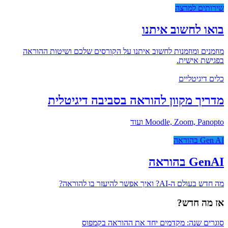
שירותים למרצה
בואו לחשוב איתנו
מוזמנים ומוזמנות לחשוב איתנו על הקורסים שלכם ושיטות ההוראה
בפגישת אישית.
כלים דיגיטליים
מדריך מקוון להוראה בסביבה דיגיטלית
Moodle, Zoom, Panopto ועוד
Gen AI בהוראה
GenAI בהוראה
מה חדש בעולם ה-AI? ואיך אפשר להיעזר בו להוראה?
אז מה חדש?
סוגרים שנה: מקדמים יחד את ההוראה בקמפוס