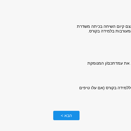
צם קיום השיחה בכיתה משדרת
מעורבות בלמידה בקורס.
יג את עמדתכם/ן המנומקת
 ללמידה בקורס (אם עלו טיפים
הבא >