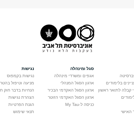
סגל ומינהלה
נגישות
יברסיטה
אגפים ומשרדי מינהלה
נגישות בקמפוס
יינים בלימודים
ארגון הסגל המנהלי
מניעה וטיפול בהטר
י קבלה לתואר ראשון
ארגון הסגל האקדמי הבכיר
הנחיות בדבר חוק ח
ימודים
ארגון הסגל האקדמי הזוטר
הצהרת נגישות
כניסה ל-My Tau
הגנת הפרטיות
 האישי
תנאי שימוש