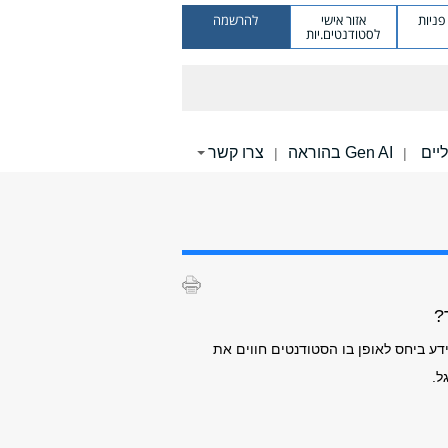
ניות
אזור אישי
להרשמה
לסטודנטים.יות
Gen AI בהוראה
צרו קשר
|
|
?
ע ביחס לאופן בו הסטודנטים חווים את
ל.