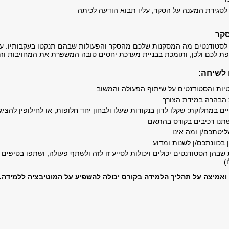
 לסגירת המענה על הסקר, עליו תבוא הודעה לכיתה
קר
לסטודנטים מה המסקנות שלכם מהסקר והפעולות שבהם תנקטו בעקבותיו. ע
ת לכם ולכן, ותומכת בבניית מערכת יחסים טובה המשפרת את המחויבות וה
לשיחה:
טיות והסטודנטים על שיתוף הפעולה והמשוב
הבהרה במידת הצורך
ים במחלוקת: שקלו לדון בנקודות שעלו ולבחון יחד חלופות, או לחילופין להצ
שתנו רכיבים בקורס בהתאם
יטתכם/ן ומה אינו
בכוונתכם/ן לשנות ומדוע
 שבהן הסטודנטים יכולים ויכולות לסייע זו לזה ולשתף פעולה, ושתפו בטיפים
)
ואמיצה על תהליך הלמידה בקורס יכולה להשפיע על המוטיבציה ללמידה.