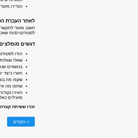
הגדירו מועד
לאחר העברת הס
חשוב מאוד לתקשר 
לסטודנטים/ות שאכפ
דגשים מומלצים 
הודו לסטודנ
שאלו שאלות 
בנושאים שנוי
תארו כיצד י
שקפו מה בשל
שתפו מה אין 
האירו נקודות
מועילים כאלו
זכרו ששיחה קצרה 
< הקודם