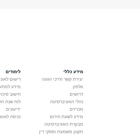
מידע כללי
לימודים
יצירת קשר ודרכי הגעה
רישום לאונ
אלפון
מידע למתענ
דרושים
חישוב סיכוי
נהלי האוניברסיטה
לוח שנת הל
מכרזים
ידיעונים
מידע לשעת חירום
כניסה לאזור
מבקרת האוניברסיטה
תקנון משמעת ופסקי דין