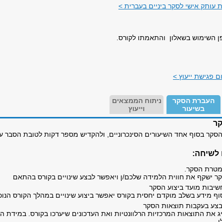
ת עותק אישי לסקר ביניים בעברית >
פן השימוש בשאלון והתאמתו לקורס.
ם פגישת ייעוץ >
העברת הסקר
ניתוח הממצאים
בשיעור
וייעוץ
קר
סקר בסוף אחד השיעורים הסינכרוניים, ולהקדיש מספר דקות לטובת הסבר על
לשיחה:
מטרת הסקר.
 ישקף את חווית הלמידה שלכם/ן ויאפשר לבצע שינויים בקורס בהתאם
שיבות מועד ביצוע הסקר
ף מידע בשלב מוקדם יחסית בקורס יאפשר ביצוע שינויים במהלך הקורס הנוכח
צע בעקבות תוצאות הסקר
 את התוצאות המרכזיות הרלוונטיות ואת העדכונים שיערכו בקורס. במידת הצ
ו