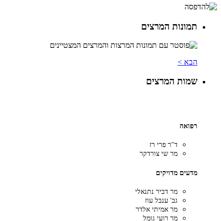
תמונות המרצים
הבא >
שמות המרצים
רפואה
ד"ר פרי רז
מר שי צורדקר
מדעים מדויקים
מר דביר נתנאלי
גב' ענבל עוז
מר אמיתי אלדר
מר רועי גומל