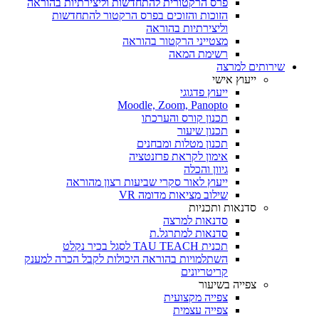
פרס הרקטורית להתחדשות וליצירתיות בהוראה
הזוכות והזוכים בפרס הרקטור להתחדשות
וליצירתיות בהוראה
מצטייני הרקטור בהוראה
רשימת המאה
שירותים למרצה
ייעוץ אישי
ייעוץ פדגוגי
Moodle, Zoom, Panopto
תכנון קורס והערכתו
תכנון שיעור
תכנון מטלות ומבחנים
אימון לקראת פרזנטציה
גיוון והכלה
ייעוץ לאור סקרי שביעות רצון מהוראה
שילוב מציאות מדומה VR
סדנאות ותכניות
סדנאות למרצה
סדנאות למתרגל.ת
תכנית TAU TEACH לסגל בכיר נקלט
השתלמויות בהוראה היכולות לקבל הכרה למענק
קריטריונים
צפייה בשיעור
צפייה מקצועית
צפייה עצמית