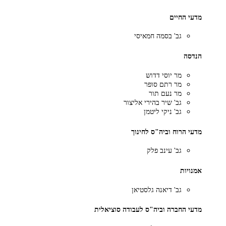
מדעי החיים
גב' בסמה חמאיסי
הנדסה
מר יוסי דדוש
מר רתם סופר
מר נעם תור
גב' שיר בהירי אליצור
גב' ניקי ליטמן
מדעי הרוח וביה"ס לחינוך
גב' עינב פלק
אמנויות
גב' דיאנה גלסטיאן
מדעי החברה וביה"ס לעבודה סוציאלית