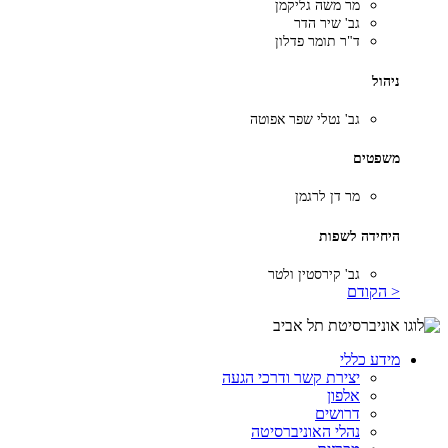
מר משה גליקמן
גב' שיר הדר
ד"ר תומר פדלון
ניהול
גב' נטלי שפר אפוטה
משפטים
מר דן לרגמן
היחידה לשפות
גב' קירסטין ולטר
< הקודם
מידע כללי
יצירת קשר ודרכי הגעה
אלפון
דרושים
נהלי האוניברסיטה