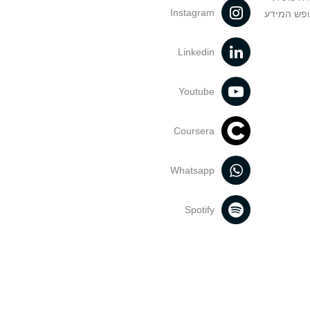
Instagram
ופש המידע
Linkedin
Youtube
Coursera
Whatsapp
Spotify