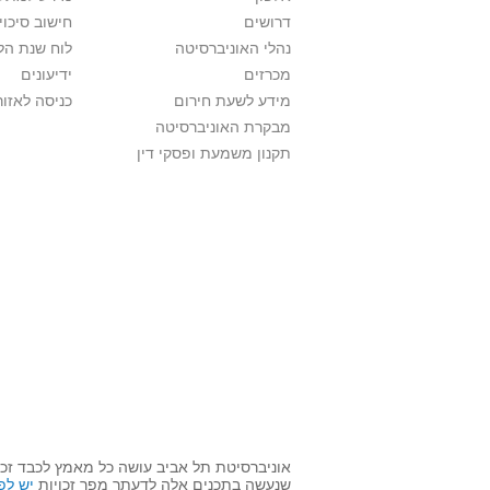
דרושים
חישוב סיכוי
נהלי האוניברסיטה
לוח שנת הל
מכרזים
ידיעונים
מידע לשעת חירום
כניסה לאזור
מבקרת האוניברסיטה
תקנון משמעת ופסקי דין
אוניברסיטת תל אביב עושה כל מאמץ לכבד זכוי
שנעשה בתכנים אלה לדעתך מפר זכויות
יש לפ