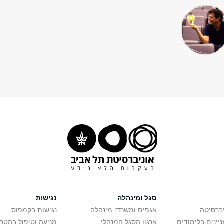
סגל ומינהלה
נגישות
יברסיטה
אגפים ומשרדי מינהלה
נגישות בקמפוס
יינים בלימודים
ארגון הסגל המנהלי
מניעה וטיפול בהטר