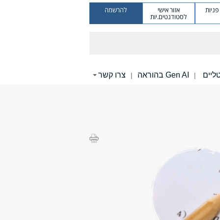
ניות
אזור אישי
להרשמה
לסטודנטים.יות
Gen AI בהוראה
צרו קשר
|
|