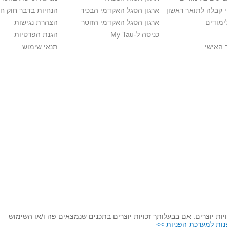
י קבלה לתואר ראשון
ארגון הסגל האקדמי הבכיר
הנחיות בדבר חוק ח
ימודים
ארגון הסגל האקדמי הזוטר
הצהרת נגישות
כניסה ל-My Tau
הגנת הפרטיות
 האישי
תנאי שימוש
ות יוצרים. אם בבעלותך זכויות יוצרים בתכנים שנמצאים פה ו/או השימוש
נות למערכת הפניות >>