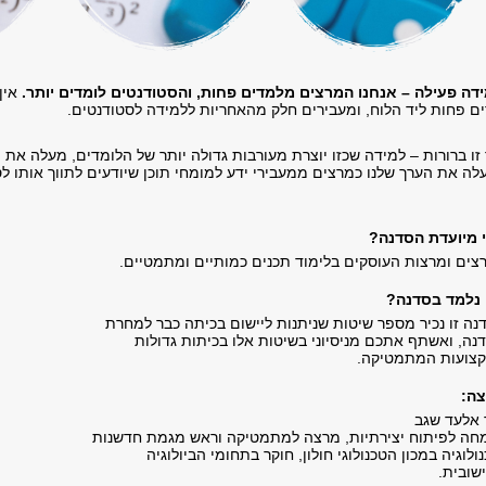
דה פעילה – אנחנו המרצים מלמדים פחות, והסטודנטים לומדים יותר.
אין 
ם פחות ליד הלוח, ומעבירים חלק מהאחריות ללמידה לסטודנטים.
זו ברורות – למידה שכזו יוצרת מעורבות גדולה יותר של הלומדים, מעלה את 
לה את הערך שלנו כמרצים ממעבירי ידע למומחי תוכן שיודעים לתווך אותו לס
 מיועדת הסדנה?
צים ומרצות העוסקים בלימוד תכנים כמותיים ומתמטיים.
נלמד בסדנה?
נה זו נכיר מספר שיטות שניתנות ליישום בכיתה כבר למחרת
נה, ואשתף אתכם מניסיוני בשיטות אלו בכיתות גדולות
צועות המתמטיקה.
ה:
 אלעד שגב
חה לפיתוח יצירתיות, מרצה למתמטיקה וראש מגמת חדשנות
נולוגיה במכון הטכנולוגי חולון, חוקר בתחומי הביולוגיה
שובית.