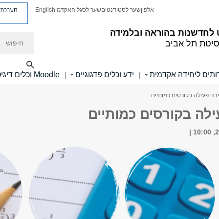
מערכת פ
אלפון
שער לסטודנטים
שער לסגל האקדמי
English
לחדשנות בהוראה ובלמידה
חיפוש
סיטת תל אביב
ותים ליחידה אקדמית
ידע וכלים פדגוגיים
Moodle וכלים דיגיטליים
|
|
דה פעילה בקורסים כמותיים
לה בקורסים כמותיים