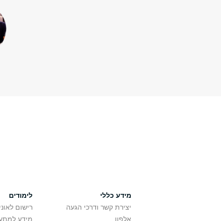
מידע כללי
לימודים
יצירת קשר ודרכי הגעה
רישום לאונ
אלפון
מידע למתענ