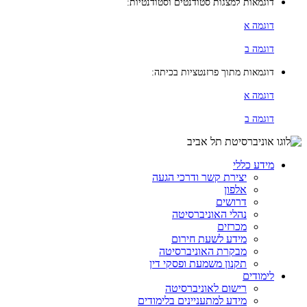
דוגמאות למצגות סטודנטים וסטודנטיות:
דוגמה א
דוגמה ב
דוגמאות מתוך פרזנטציות בכיתה:
דוגמה א
דוגמה ב
מידע כללי
יצירת קשר ודרכי הגעה
אלפון
דרושים
נהלי האוניברסיטה
מכרזים
מידע לשעת חירום
מבקרת האוניברסיטה
תקנון משמעת ופסקי דין
לימודים
רישום לאוניברסיטה
מידע למתעניינים בלימודים