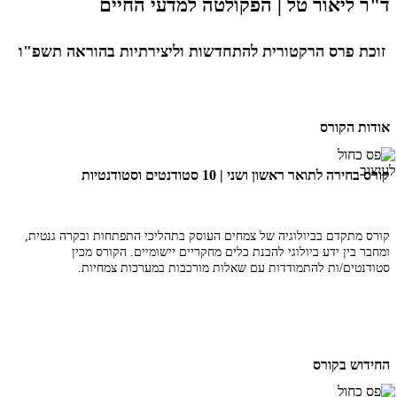
ד"ר ליאור טל | הפקולטה למדעי החיים
זוכת פרס הרקטורית להתחדשות וליצירתיות בהוראה תשפ"ו
אודות הקורס
קורס בחירה לתואר ראשון ושני | 10 סטודנטים וסטודנטיות
קורס מתקדם בביולוגיה של צמחים העוסק בתהליכי התפתחות ובקרה גנטית,
ומחבר בין ידע ביולוגי להבנת כלים מחקריים יישומיים. הקורס מכין
סטודנטים/ות להתמודדות עם שאלות מורכבות במערכות צמחיות.
החידוש בקורס