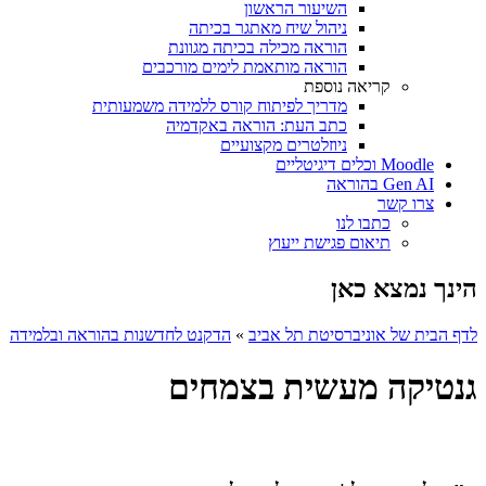
השיעור הראשון
ניהול שיח מאתגר בכיתה
הוראה מכילה בכיתה מגוונת
הוראה מותאמת לימים מורכבים
קריאה נוספת
מדריך לפיתוח קורס ללמידה משמעותית
כתב העת: הוראה באקדמיה
ניוזלטרים מקצועיים
Moodle וכלים דיגיטליים
Gen AI בהוראה
צרו קשר
כתבו לנו
תיאום פגישת ייעוץ
הינך נמצא כאן
לדף הבית של אוניברסיטת תל אביב
»
הדקנט לחדשנות בהוראה ובלמידה
גנטיקה מעשית בצמחים