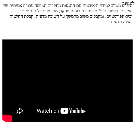
הקורס משלב למידה תיאורטית עם התנסות מחקרית המדמה עבודה אמיתית של
חוקרים. הסטודנטים/ות פותרים בעיות מחקר, מתרגלים כלים גנטיים
וביואינפורמטיים, ומקבלים משוב מתמשך על חשיבה מדעית, קבלת החלטות
והצגה מדעית.