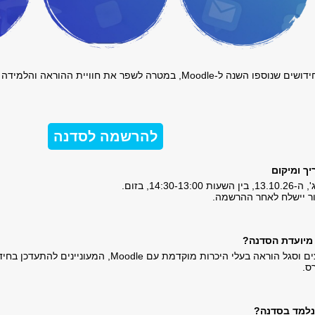
Mood, במטרה לשפר את חוויית ההוראה והלמידה באתר הקורס.
להרשמה לסדנה
ך ומיקום
ין השעות 14:30-13:00, בזום.
ר יישלח לאחר ההרשמה.
מיועדת הסדנה?
מרצים וסגל הוראה בעלי היכרות מוקדמת עם odle
ס.
נלמד בסדנה?