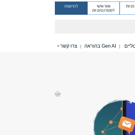
ניות
אזור אישי
להרשמה
לסטודנטים.יות
Gen AI בהוראה
צרו קשר
|
|