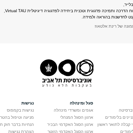
לייר,
ח הדרכה ותמיכה פדגוגית וטכנית
ביחידה לפדגוגיה דיגיטלית Virtual TAU,
ט לחדשנות בהוראה ולמידה.
סגל ומינהלה
נגישות
יברסיטה
אגפים ומשרדי מינהלה
נגישות בקמפוס
יינים בלימודים
ארגון הסגל המנהלי
מניעה וטיפול בהטר
י קבלה לתואר ראשון
ארגון הסגל האקדמי הבכיר
הנחיות בדבר חוק ח
ימודים
ארגון הסגל האקדמי הזוטר
הצהרת נגישות