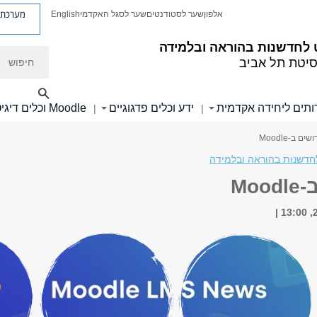
מערכת פ
אלפון
שער לסטודנטים
שער לסגל האקדמי
English
לחדשנות בהוראה ובלמידה
חיפוש
סיטת תל אביב
ותים ליחידה אקדמית
ידע וכלים פדגוגיים
Moodle וכלים דיגיטליים
|
|
ים ב-Moodle
חדשנות בהוראה ובלמידה
Mo