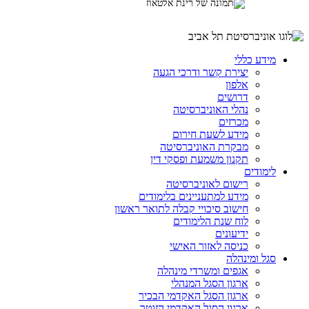
מידע כללי
יצירת קשר ודרכי הגעה
אלפון
דרושים
נהלי האוניברסיטה
מכרזים
מידע לשעת חירום
מבקרת האוניברסיטה
תקנון משמעת ופסקי דין
לימודים
רישום לאוניברסיטה
מידע למתעניינים בלימודים
חישוב סיכויי קבלה לתואר ראשון
לוח שנת הלימודים
ידיעונים
כניסה לאזור האישי
סגל ומינהלה
אגפים ומשרדי מינהלה
ארגון הסגל המנהלי
ארגון הסגל האקדמי הבכיר
ארגון הסגל האקדמי הזוטר