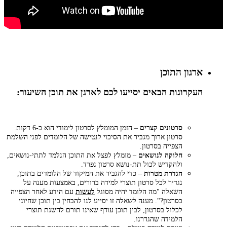
ארגון התוכן
העקרונות הבאים יסייעו לכם לארגן את תוכן השיעור:
סרטונים קצרים
– הזמן המומלץ לסרטון לימודי הוא כ-6 דקות.
סרטון ארוך מגביר את הסיכוי לנטישה של הלומדים לפני השלמת
הצפייה בסרטון.
חלוקה לנושאים
– מומלץ לפצל את התוכן הנלמד לתתי-נושאים,
ולהקדיש לכול תת-נושא סרטון נפרד.
הגדרת מטרות
– כדי להגביר את המיקוד של הלומדים בתוכן,
נגדיר לכל סרטון תוצרי למידה ברורים, באמצעות מענה על
השאלה "מה הלומד יהיה מסוגל
לעשות
עם הידע לאחר הצפייה
בסרטון?". מענה לשאלה זו יסייע לנו להבחין בין תוכן שחיוני
לכלול בסרטון, לבין תוכן עודף שאינו תורם להשגת תוצרי
הלמידה שהגדרנו.