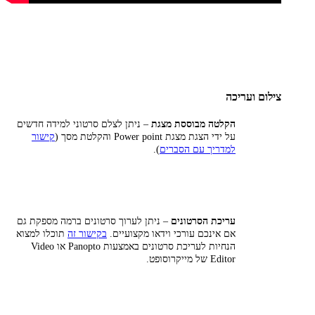
צילום ועריכה
הקלטה מבוססת מצגת
– ניתן לצלם סרטוני למידה חדשים
על ידי הצגת מצגת Power point והקלטת מסך (
קישור
למדריך עם הסברים
).
עריכת הסרטונים
– ניתן לערוך סרטונים ברמה מספקת גם
אם אינכם עורכי וידאו מקצועיים.
בקישור זה
תוכלו למצוא
הנחיות לעריכת סרטונים באמצעות Panopto או Video
Editor של מייקרוסופט.