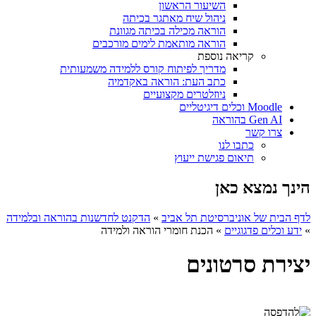
השיעור הראשון
ניהול שיח מאתגר בכיתה
הוראה מכילה בכיתה מגוונת
הוראה מותאמת לימים מורכבים
קריאה נוספת
מדריך לפיתוח קורס ללמידה משמעותית
כתב העת: הוראה באקדמיה
ניוזלטרים מקצועיים
Moodle וכלים דיגיטליים
Gen AI בהוראה
צרו קשר
כתבו לנו
תיאום פגישת ייעוץ
הינך נמצא כאן
לדף הבית של אוניברסיטת תל אביב
»
הדקנט לחדשנות בהוראה ובלמידה
»
ידע וכלים פדגוגיים
»
הכנת חומרי הוראה ולמידה
יצירת סרטונים