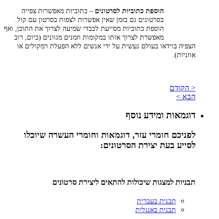
הוספת כתוביות לסרטונים
– כתוביות מאפשרות צפייה
בסרטונים גם בזמן שאין אפשרות לצפות בסרטון עם קול.
הוספת כתוביות מסייעת לכבדי שמיעה לצרוך את התוכן, ואף
מאפשרת לצרוך אותו במקומות וזמנים מגוונים (כיום, רוב
הצפיה בוידאו בעולם נעשית על ידי אנשים ללא הפעלת רמקולים או
אוזניות).
< הקודם
הבא >
דוגמאות ומידע נוסף
לפניכם חומרי עזר, דוגמאות וחומרי העשרה שיוכלו
לסייע בעת יצירת הסרטונים:
תבניות למצגות שיכולות להתאים ליצירת סרטונים
תבנית בעברית
תבנית באנגלית