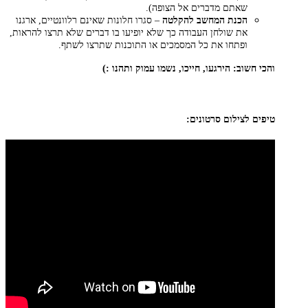
שאתם מדברים אל הצופה).
הכנת המחשב להקלטה
– סגרו חלונות שאינם רלוונטיים, ארגנו
את שולחן העבודה כך שלא יופיעו בו דברים שלא תרצו להראות,
ופתחו את כל המסמכים או התוכנות שתרצו לשתף.
והכי חשוב: הירגעו, חייכו, נשמו עמוק ותהנו :)
טיפים לצילום סרטונים: