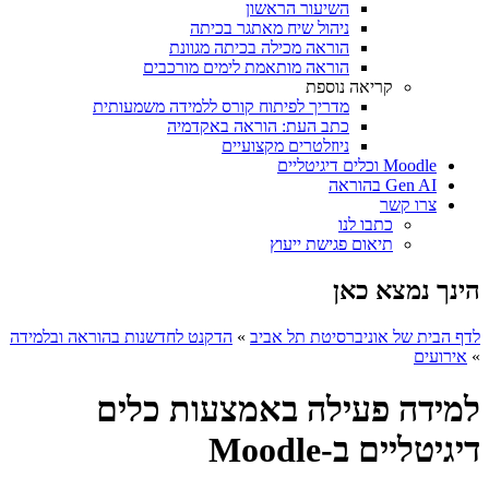
השיעור הראשון
ניהול שיח מאתגר בכיתה
הוראה מכילה בכיתה מגוונת
הוראה מותאמת לימים מורכבים
קריאה נוספת
מדריך לפיתוח קורס ללמידה משמעותית
כתב העת: הוראה באקדמיה
ניוזלטרים מקצועיים
Moodle וכלים דיגיטליים
Gen AI בהוראה
צרו קשר
כתבו לנו
תיאום פגישת ייעוץ
הינך נמצא כאן
לדף הבית של אוניברסיטת תל אביב
»
הדקנט לחדשנות בהוראה ובלמידה
»
אירועים
למידה פעילה באמצעות כלים
דיגיטליים ב-Moodle