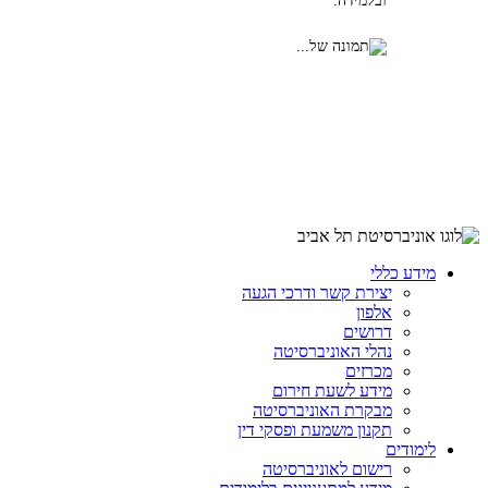
ובלמידה.
מידע כללי
יצירת קשר ודרכי הגעה
אלפון
דרושים
נהלי האוניברסיטה
מכרזים
מידע לשעת חירום
מבקרת האוניברסיטה
תקנון משמעת ופסקי דין
לימודים
רישום לאוניברסיטה