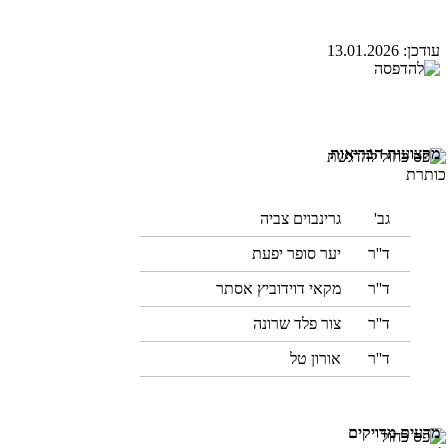
עודכן:
13.01.2026
מקצועות הבריאות
גב'
גרינבוים צביה
ד''ר
יער סופר יפעת
ד''ר
מקאי דוידוביץ אסתר
ד''ר
צור פלד שרונה
ד''ר
אורון טל
מדעים מדויקים