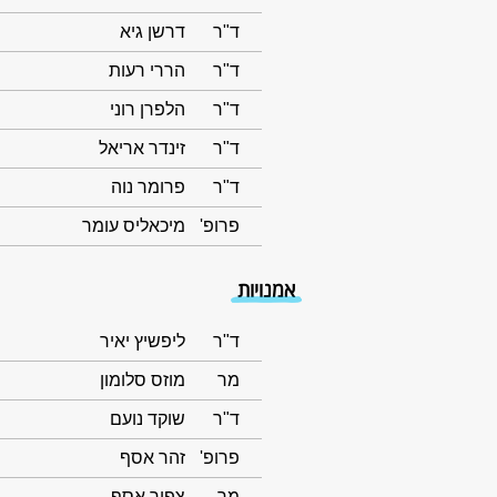
ד"ר
דרשן גיא
ד"ר
הררי רעות
ד"ר
הלפרן רוני
ד"ר
זינדר אריאל
ד"ר
פרומר נוה
פרופ'
מיכאליס עומר
אמנויות
ד"ר
ליפשיץ יאיר
מר
מוזס סלומון
ד"ר
שוקד נועם
פרופ'
זהר אסף
מר
צפור אסף