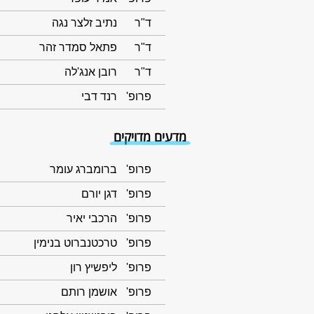
ד"ר
נתיב זלצר נגה
ד"ר
פתאל סמדר זהר
ד"ר
רובן אנג'לה
פרופ'
רנד דבי
מדעים מדויקים
פרופ'
ברומברג עומר
פרופ'
דגן יורם
פרופ'
הרכבי יאיר
פרופ'
טרכטנברוט בנימין
פרופ'
ליפשיץ רון
פרופ'
אושמן רותם