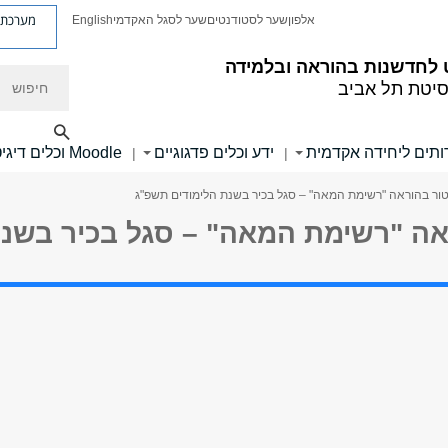
מערכת פ
אלפון
שער לסטודנטים
שער לסגל האקדמי
English
לחדשנות בהוראה ובלמידה
חיפוש
סיטת תל אביב
ותים ליחידה אקדמית
ידע וכלים פדגוגיים
Moodle וכלים דיגיטליים
|
|
טור בהוראה "רשימת המאה" – סגל בכיר בשנת הלימודים תשפ"ג
אה "רשימת המאה" – סגל בכיר בשנ