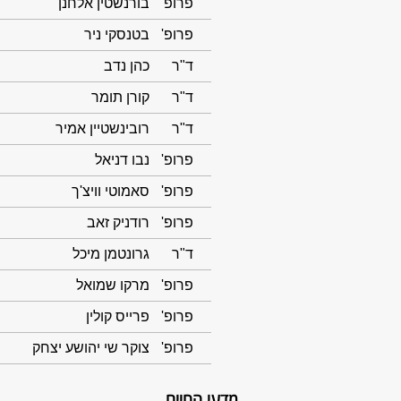
פרופ'
בורנשטין אלחנן
פרופ'
בטנסקי ניר
ד"ר
כהן נדב
ד"ר
קורן תומר
ד"ר
רובינשטיין אמיר
פרופ'
נבו דניאל
פרופ'
סאמוטי וויצ'ך
פרופ'
רודניק זאב
ד"ר
גרונטמן מיכל
פרופ'
מרקו שמואל
פרופ'
פרייס קולין
פרופ'
צוקר שי יהושע יצחק
מדעי החיים