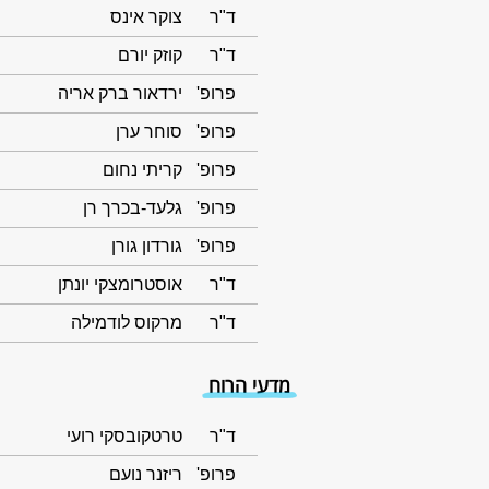
ד"ר
צוקר אינס
ד"ר
קוזק יורם
פרופ'
ירדאור ברק אריה
פרופ'
סוחר ערן
פרופ'
קריתי נחום
פרופ'
גלעד-בכרך רן
פרופ'
גורדון גורן
ד"ר
אוסטרומצקי יונתן
ד"ר
מרקוס לודמילה
מדעי הרוח
ד"ר
טרטקובסקי רועי
פרופ'
ריזנר נועם