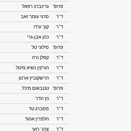
פרופ'
גרינברג רפאל
ד"ר
סרגי עומר זאב
ד"ר
קוך עידו
ד"ר
כהן אבן-גרי
פרופ'
סילוני טל
ד"ר
קפלן ורה
ד"ר
הורקין נשיא מיטל
ד"ר
הרשקוביץ ארנון
פרופ'
טננבאום מיכל
ד"ר
נץ הדר
ד"ר
פסברג טד
ד"ר
הלפרין אהוד
ד"ר
צהר רועי