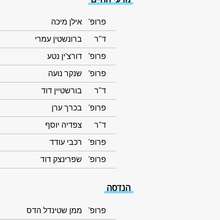
פרופ'
אילן מיכה
ד"ר
ברונשטין עמרי
פרופ'
דורצ'ין נטע
פרופ'
שנקר נועה
ד"ר
בורשטיין דוד
פרופ'
בכרך ערן
ד"ר
צפדיה יוסף
פרופ'
רכבי עודד
פרופ'
שפרינצק דוד
הנדסה
פרופ'
ממן שטינדל הדס