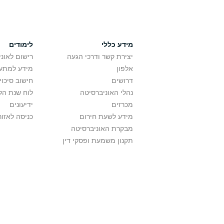
מידע כללי
לימודים
יצירת קשר ודרכי הגעה
רישום לאונ
אלפון
מידע למתענ
דרושים
חישוב סיכוי
נהלי האוניברסיטה
לוח שנת הל
מכרזים
ידיעונים
מידע לשעת חירום
כניסה לאזור
מבקרת האוניברסיטה
תקנון משמעת ופסקי דין