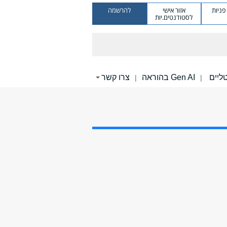
ניות
אזור אישי
להרשמה
לסטודנטים.יות
Gen AI בהוראה
צרו קשר
|
|