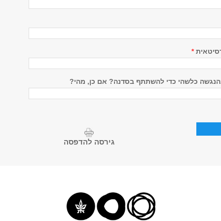
רסיטאית
*
הנגשה כלשהי כדי להשתתף בסדנה? אם כן, מהי?
גירסה להדפסה