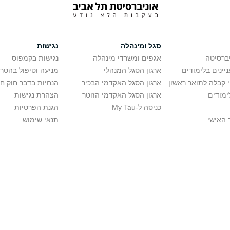
סגל ומינהלה
נגישות
יברסיטה
אגפים ומשרדי מינהלה
נגישות בקמפוס
יינים בלימודים
ארגון הסגל המנהלי
מניעה וטיפול בהטר
י קבלה לתואר ראשון
ארגון הסגל האקדמי הבכיר
הנחיות בדבר חוק ח
ימודים
ארגון הסגל האקדמי הזוטר
הצהרת נגישות
כניסה ל-My Tau
הגנת הפרטיות
 האישי
תנאי שימוש