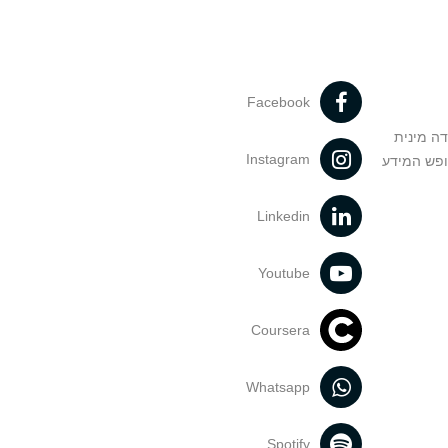
Facebook
דה מינית
Instagram
ופש המידע
Linkedin
Youtube
Coursera
Whatsapp
Spotify