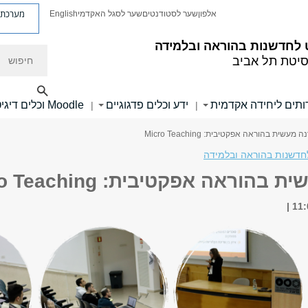
מערכת פ
אלפון
שער לסטודנטים
שער לסגל האקדמי
English
לחדשנות בהוראה ובלמידה
חיפוש
סיטת תל אביב
ותים ליחידה אקדמית
ידע וכלים פדגוגיים
Moodle וכלים דיגיטליים
|
|
 מעשית בהוראה אפקטיבית: Micro Teaching
חדשנות בהוראה ובלמידה
הוראה אפקטיבית: Micro Teaching