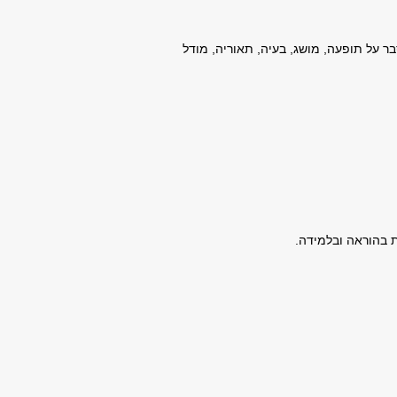
ורים (לדוגמה, הסבר על תופעה, מושג, בעיה, תאוריה, מודל
ת בהוראה ובלמידה.