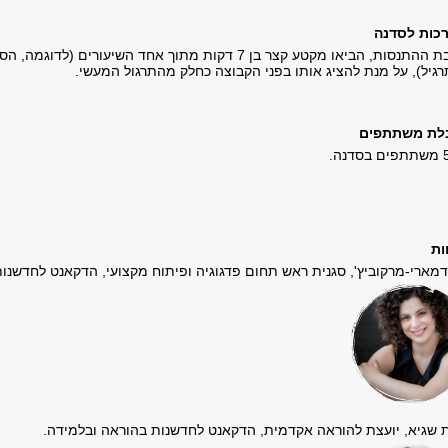
כות לסדנה
לטובת ההתנסות, הביאו מקטע קצר בן 7 דקות מתוך אחד השיע
רגיל), על מנת להציג אותו בפני הקבוצה כחלק מהתרגול המעשי.
לת משתתפים
ות
דמארי-מרקוביץ', סגנית ראש תחום פדגוגיה ופיתוח מקצועי, הדקאנט לחדשנו
 שגיא, יועצת להוראה אקדמית, הדקאנט לחדשנות בהוראה ובלמידה.