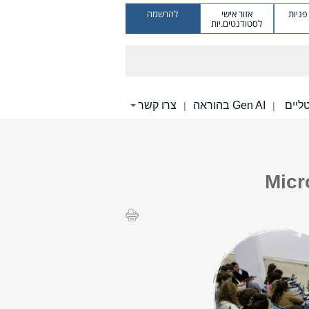
ניות
אזור אישי
להרשמה
לסטודנטים.יות
Gen AI בהוראה
צרו קשר
|
|