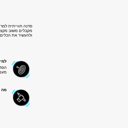
סדנה חווייתית למר
מקבלים משוב מקצוע
ולהעשיר את הכלים 
למי 
הסדנ
מעמי
מה 