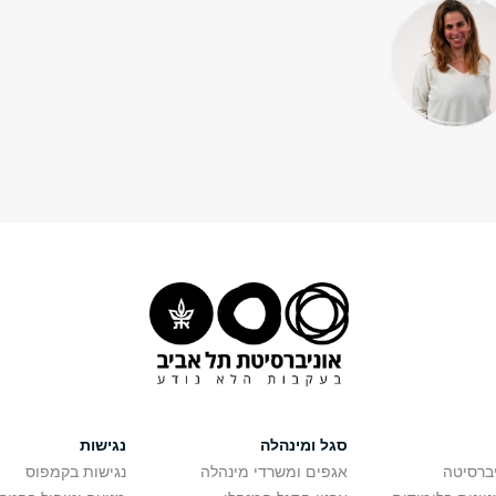
סגל ומינהלה
נגישות
יברסיטה
אגפים ומשרדי מינהלה
נגישות בקמפוס