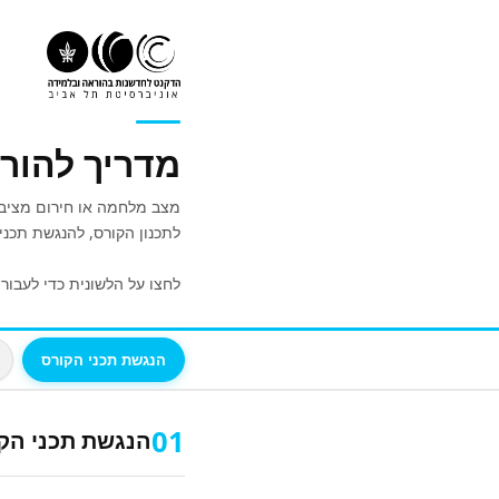
מדריך להור
מצב מלחמה או חירום מציב ב
לתכנון הקורס, להנגשת תכנ
לחצו על הלשונית כדי לעבור 
הנגשת תכני הקורס
01
הנגשת תכני הק